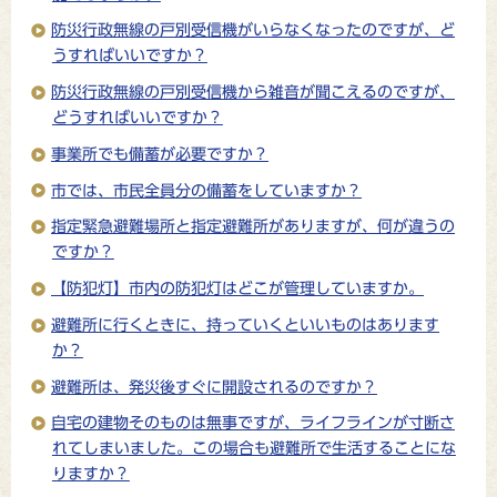
防災行政無線の戸別受信機がいらなくなったのですが、ど
うすればいいですか？
防災行政無線の戸別受信機から雑音が聞こえるのですが、
どうすればいいですか？
事業所でも備蓄が必要ですか？
市では、市民全員分の備蓄をしていますか？
指定緊急避難場所と指定避難所がありますが、何が違うの
ですか？
【防犯灯】市内の防犯灯はどこが管理していますか。
避難所に行くときに、持っていくといいものはあります
か？
避難所は、発災後すぐに開設されるのですか？
自宅の建物そのものは無事ですが、ライフラインが寸断さ
れてしまいました。この場合も避難所で生活することにな
りますか？