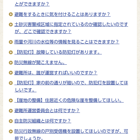
とができますか？
避難をするときに気を付けることはありますか？
土砂災害警戒区域に指定されているのか確認したいのです
が、どこで確認できますか？
雨量や河川の水位等の情報を見ることはできますか？
【防犯灯】故障している防犯灯があります。
防災無線が聞こえません。
避難所は、誰が運営すればいいのですか？
【防犯灯】家の前の通りが暗いので、防犯灯を設置してほ
しいです。
【崖地の整備】住居近くの危険な崖を整備してほしい。
避難所運営委員会とは何ですか？
自主防災組織とは何ですか？
防災行政無線の戸別受信機を設置してほしいのですが、可
能でしょうか。