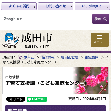
よくある質問
お問い合わせ
Multilingual
メニュー
現在地：
ホーム
市政情報
成田市概要
組織案内
子
育て支援課（こども家庭センター）
市政情報
子育て支援課（こども家庭センター）
更新日：2024年4月1日