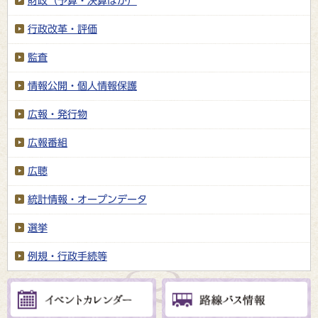
財政（予算・決算ほか）
行政改革・評価
監査
情報公開・個人情報保護
広報・発行物
広報番組
広聴
統計情報・オープンデータ
選挙
例規・行政手続等