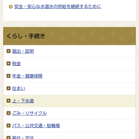
安全・安心な水道水の供給を継続するために
くらし・手続き
届出・証明
税金
年金・健康保険
住まい
上・下水道
ごみ・リサイクル
バス・公共交通・駐輪場
移住・定住