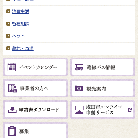
消費生活
各種相談
ペット
墓地・斎場