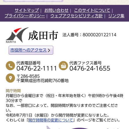
サイトマップ
お問い合わせ
このサイトについて
プライバシーポリシー
ウェブアクセシビリティ方針
リンク集
法人番号：8000020122114
市役所へのアクセス
代表電話番号
代表ファクス番号
0476-22-1111
0476-24-1655
〒286-8585
千葉県成田市花崎町760番地
開庁時間
月曜日から金曜日まで（祝日・年末年始を除く）午前9時から午後4時
30分まで
なお、一部窓口によって、開設時間が異なりますのでご注意くださ
い。
令和8年7月1日（水曜日）から開庁時間が変更になりました。
くわしくは「
開庁時間等の変更について
」のページをご覧ください。