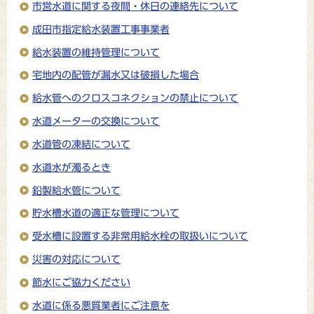
市営水道に関する夜間・休日の連絡先について
成田市指定給水装置工事事業者
給水装置の維持管理について
宅地内の配管が漏水又は破損した場合
給水管へのクロスコネクションの禁止について
水道メーターの交換について
水道管の凍結について
水道水が濁るとき
鉛製給水管について
貯水槽水道の適正な管理について
受水槽に設置する非常用給水栓の取扱いについて
災害の対応について
節水にご協力ください
水道に係る悪質業者にご注意を