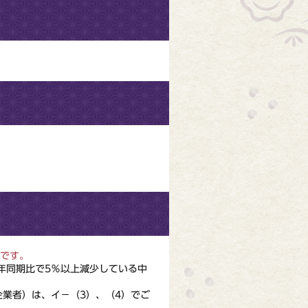
です。
年同期比で5％以上減少している中
企業者）
は、イ－（3）、（4）でご