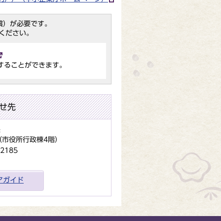
（無償）が必要です。
ください。
することができます。
せ先
課
地（市役所行政棟4階）
2185
アガイド