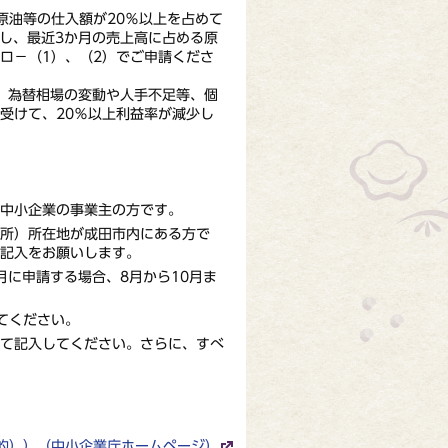
油等の仕入額が20％以上を占めて
昇し、最近3か月の売上高に占める原
ロ－（1）、（2）でご申請くださ
。為替相場の変動や人手不足等、個
受けて、20％以上利益率が減少し
中小企業の事業主の方です。
所）所在地が成田市内にある方で
記入をお願いします。
月に申請する場合、8月から10月ま
てください。
て記入してください。さらに、すべ
的））（中小企業庁ホームページ）