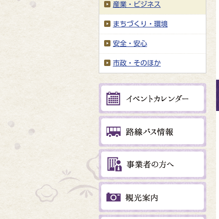
産業・ビジネス
まちづくり・環境
安全・安心
市政・そのほか