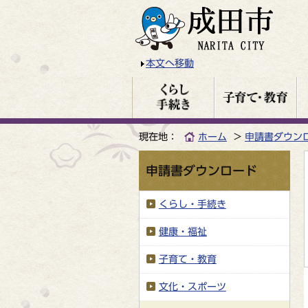
本文へ移動
現在地：
ホーム
申請書ダウン
申請書ダウンロード
くらし・手続き
健康・福祉
子育て・教育
文化・スポーツ