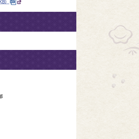
KB）
部