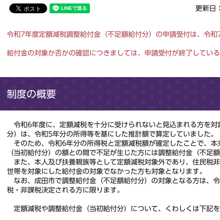
更新日：
令和7年度定額減税調整給付金（不足額給付分）の申請受付は、令和7
給付金の対象か否かの確認につきましては、申請受付が終了している
制度の概要
令和6年度に、定額減税を十分に受けられないと見込まれる方を対
分）は、令和5年分の所得等を基にした推計額で算定していました。
そのため、令和6年分の所得税と定額減税額が確定したことで、本
（当初給付分）の額との間で不足が生じた方には調整給付金（不足額
また、本人及び扶養親族等として定額減税対象外であり、住民税非
世帯を対象にした給付金の対象でなかった方も対象となります。
なお、成田市で調整給付金（不足額給付分）の対象となる方は、令
税・非課税決定される方に限ります。
定額減税や調整給付金（当初給付分）について、くわしくは下記を