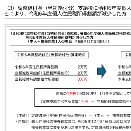
（3）調整給付金（当初給付分）支給後に令和6年度個
とにより、令和6年度個人住民税所得割額が減少した方