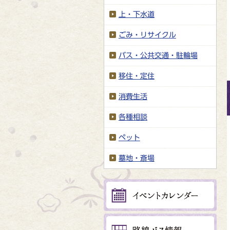
上・下水道
ごみ・リサイクル
バス・公共交通・駐輪場
移住・定住
消費生活
各種相談
ペット
墓地・斎場