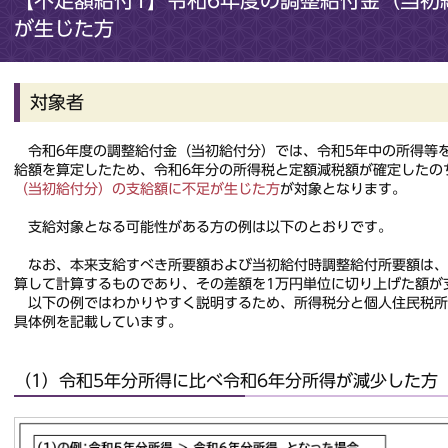
【不足額給付1】令和6年度の調整給付金（当初
が生じた方
対象者
令和6年度の調整給付金（当初給付分）では、令和5年中の所得等を
給額を算定したため、令和6年分の所得税と定額減税額が確定したの
（当初給付分）の支給額に不足が生じた方
が対象となります。
支給対象となる可能性がある方の例は以下のとおりです。
なお、本来支給すべき所要額および当初給付時調整給付所要額は、
算して計算するものであり、その差額を1万円単位に切り上げた額が
以下の例ではわかりやすく説明するため、所得税分と個人住民税所
具体例を記載しています。
（1）令和5年分所得に比べ令和6年分所得が減少した方