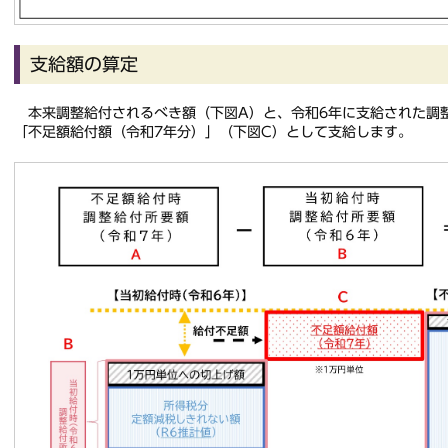
支給額の算定
本来調整給付されるべき額（下図A）と、令和6年に支給された調
「不足額給付額（令和7年分）」（下図C）として支給します。