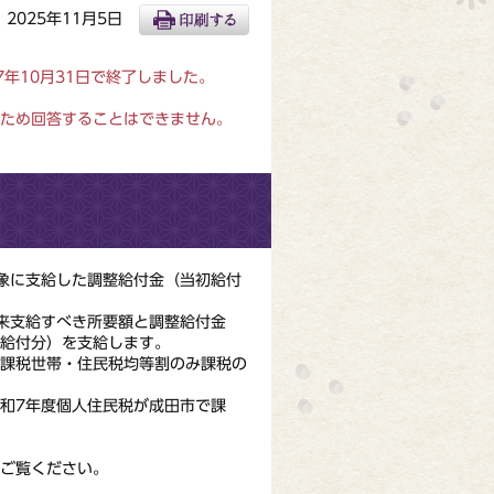
2025年11月5日
年10月31日で終了しました。
ため回答することはできません。
象に支給した調整給付金（当初給付
来支給すべき所要額と調整給付金
給付分）を支給します。
課税世帯・住民税均等割のみ課税の
和7年度個人住民税が成田市で課
ご覧ください。