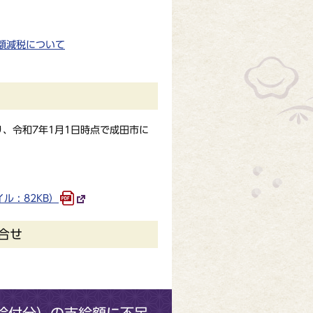
額減税について
、令和7年1月1日時点で成田市に
: 82KB）
合せ