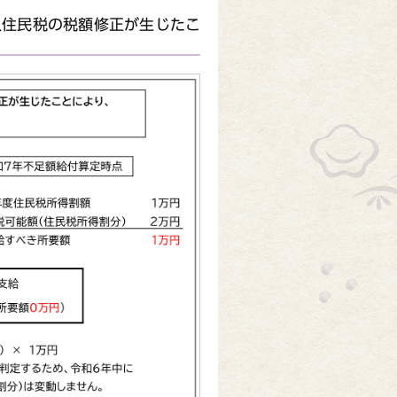
人住民税の税額修正が生じたこ