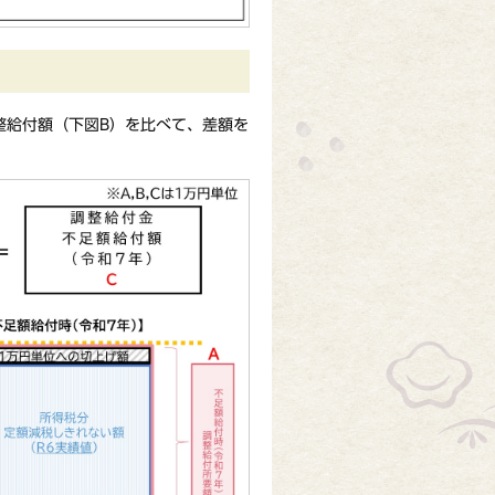
整給付額（下図B）を比べて、差額を