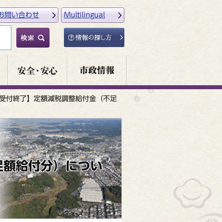
お問い合わせ
Multilingual
受付終了】定額減税調整給付金（不足
足額給付分）につい