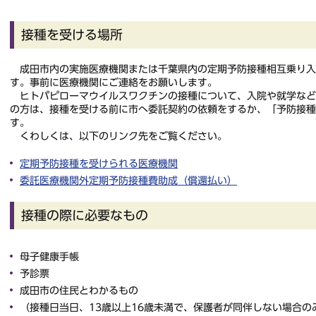
接種を受ける場所
成田市内の実施医療機関または千葉県内の定期予防接種相互乗り入
す。事前に医療機関にご連絡をお願いします。
ヒトパピローマウイルスワクチンの接種について、入院や就学など
の方は、接種を受ける前に市へ委託契約の依頼をするか、「予防接
す。
くわしくは、以下のリンク先をご覧ください。
定期予防接種を受けられる医療機関
委託医療機関外定期予防接種費助成（償還払い）
接種の際に必要なもの
母子健康手帳
予診票
成田市の住民とわかるもの
（接種日当日、13歳以上16歳未満で、保護者が同伴しない場合の