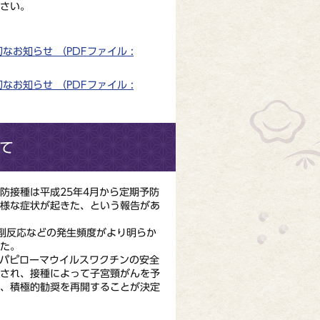
さい。
お知らせ （PDFファイル :
お知らせ （PDFファイル :
て
接種は平成25年4月から定期予防
多様な症状が起きた、という報告があ
副反応などの発生頻度がより明らか
た。
パピローマウイルスワクチンの安全
認され、接種によって子宮頸がんを予
れ、積極的勧奨を再開することが決定