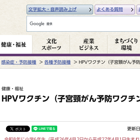
文字拡大・音声読み上げ
よくある質問
感染症・予防接種
各種予防接種
HPVワクチン（子宮頸がん予
健康・福祉
HPVワクチン（子宮頸がん予防ワクチ
更新日
令和8年に小学6年生（平成26年4月2日から平成27年4月1日生