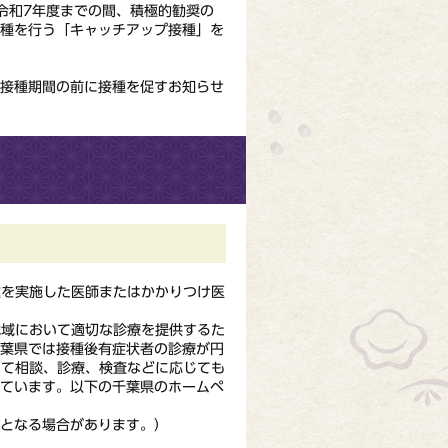
令和7年度までの間、積極的勧奨の
接種を行う「キャッチアップ接種」を
な接種期間の前に接種を促すお知らせ
種を実施した医師またはかかりつけ医
地域において適切な診療を提供するた
千葉県では接種後有症状者の診療が円
いて相談、診療、検査などに応じても
しています。以下の千葉県のホームペ
要となる場合があります。）