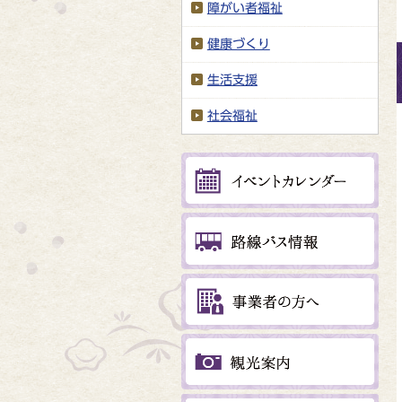
障がい者福祉
健康づくり
生活支援
社会福祉