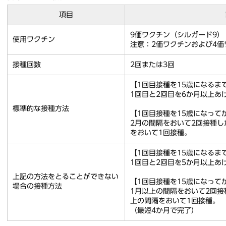
項目
9価ワクチン（シルガード9）
使用ワクチン
注意：2価ワクチンおよび4
接種回数
2回または3回
【1回目接種を15歳になるま
1回目と2回目を6か月以上あ
標準的な接種方法
【1回目接種を15歳になって
2月の間隔をおいて2回接種し
をおいて1回接種。
【1回目接種を15歳になるま
1回目と2回目を5か月以上あ
上記の方法をとることができない
【1回目接種を15歳になって
場合の接種方法
1月以上の間隔をおいて2回接
上の間隔をおいて1回接種。
（最短4か月で完了）