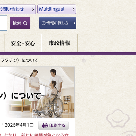
お問い合わせ
Multilingual
防ワクチン）について
ン）について
：2026年4月1日
まれ）となり、新たに接種対象となる女