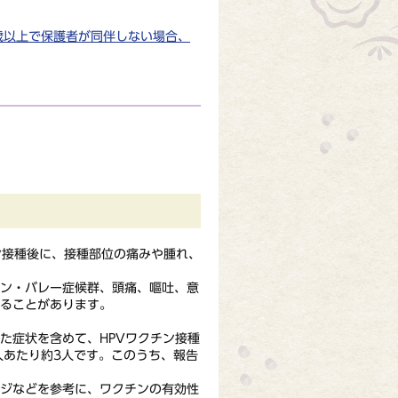
歳以上で保護者が同伴しない場合、
ン接種後に、接種部位の痛みや腫れ、
ン・バレー症候群、頭痛、嘔吐、意
ることがあります。
た症状を含めて、HPVワクチン接種
人あたり約3人です。このうち、報告
ジなどを参考に、ワクチンの有効性