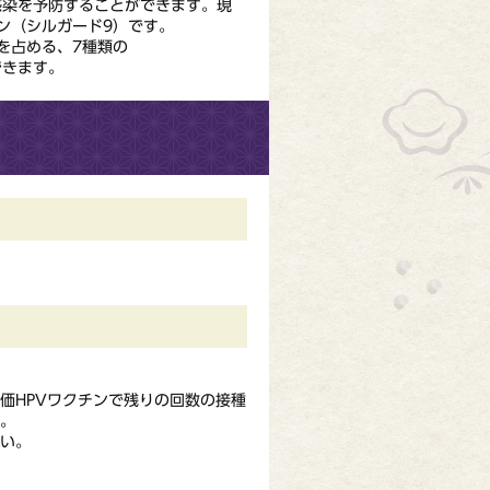
感染を予防することができます。現
ン（シルガード9）です。
を占める、7種類の
ができます。
価HPVワクチンで残りの回数の接種
。
い。