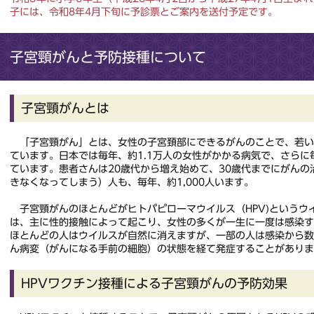
子には、令和8年4月下旬に予診票とご案内を送付予定です。
子宮頸がんと予防接種について
子宮頸がんとは
「子宮頸がん」とは、女性の子宮頚部にできるがんのことで、若い
ています。日本では毎年、約1.1万人の女性がかかる病気で、さらに毎
ています。患者さんは20歳代から増え始めて、30歳代までにがん
きなくなってしまう）人も、毎年、約1,000人います。
子宮頸がんのほとんどがヒトパピローマウイルス（HPV)というウイ
は、主に性的接触によって起こり、女性の多くが一生に一度は感染
ほとんどの人はウイルスが自然に消えますが、一部の人は感染から
ん病変（がんになる手前の細胞）の状態を経て発症することがありま
HPVワクチン接種による子宮頸がんの予防効果