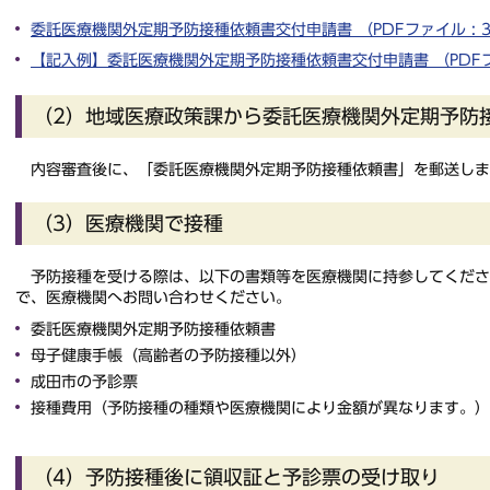
委託医療機関外定期予防接種依頼書交付申請書 （PDFファイル : 3
【記入例】委託医療機関外定期予防接種依頼書交付申請書 （PDFファイ
（2）地域医療政策課から委託医療機関外定期予防
内容審査後に、「委託医療機関外定期予防接種依頼書」を郵送しま
（3）医療機関で接種
予防接種を受ける際は、以下の書類等を医療機関に持参してくださ
で、医療機関へお問い合わせください。
委託医療機関外定期予防接種依頼書
母子健康手帳（高齢者の予防接種以外）
成田市の予診票
接種費用（予防接種の種類や医療機関により金額が異なります。）
（4）予防接種後に領収証と予診票の受け取り