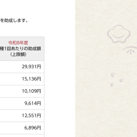
を助成します。
令和8年度
種1回あたりの助成額
（上限額）
29,931円
15,136円
10,109円
9,614円
12,551円
6,896円