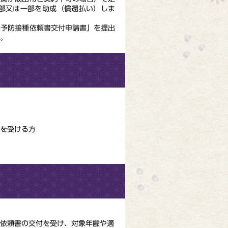
部又は一部を助成（償還払い）しま
期予防接種依頼書交付申請書」を提出
。
を受ける方
種依頼書の交付を受け、対象年齢や適