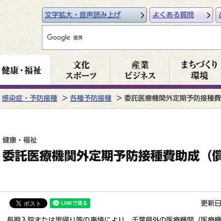
文字拡大・音声読み上げ
よくある質問
感染症・予防接種
各種予防接種
委託医療機関外定期予防接種費
健康・福祉
委託医療機関外定期予防接種費助成（
更新日
長期入院または里帰り等の事情により、千葉県外の医療機関（医療