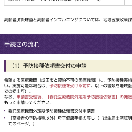
高齢者肺炎球菌と高齢者インフルエンザについては、地域医療政策課
手続きの流れ
（1）予防接種依頼書交付の申請
希望する医療機関（成田市と契約不可の医療機関）に、予防接種実
い。実施可能な場合は、
予防接種を受ける前に
、以下の書類を地域医
での提出可）。
なお、
申請書受理後、「委託医療機関外定期予防接種依頼書」の発送
もって申請してください。
委託医療機関外定期予防接種依頼書交付申請書
［高齢者の予防接種以外］母子健康手帳の写し（「出生届出済証明
てのページ」）