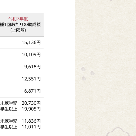
令和7年度
種1回あたりの助成額
（上限額）
15,136円
10,109円
9,618円
12,551円
6,871円
未就学児 20,730円
学生以上 19,905円
未就学児 11,836円
学生以上 11,011円