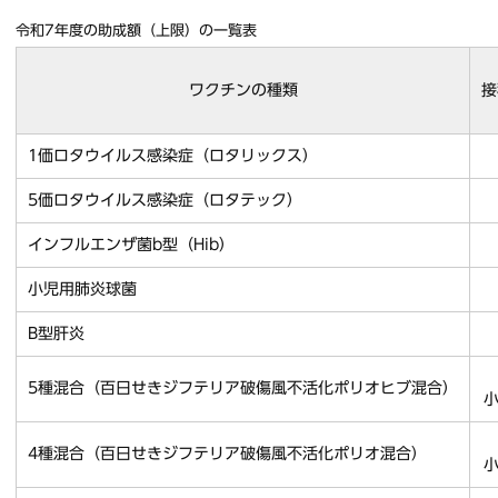
令和7年度の助成額（上限）の一覧表
ワクチンの種類
接
1価ロタウイルス感染症（ロタリックス）
5価ロタウイルス感染症（ロタテック）
インフルエンザ菌b型（Hib）
小児用肺炎球菌
B型肝炎
5種混合（百日せきジフテリア破傷風不活化ポリオヒブ混合）
小
4種混合（百日せきジフテリア破傷風不活化ポリオ混合）
小