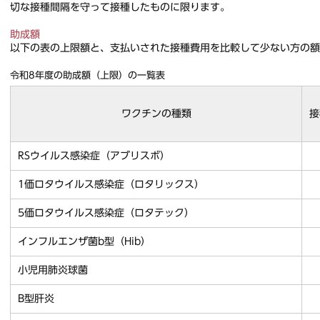
切な接種間隔を守って接種したものに限ります。
助成額
以下の表の上限額と、支払いされた接種費用を比較して少ない方の額
令和8年度の助成額（上限）の一覧表
ワクチンの種類
接
RSウイルス感染症（アブリスボ）
1価ロタウイルス感染症（ロタリックス）
5価ロタウイルス感染症（ロタテック）
インフルエンザ菌b型（Hib）
小児用肺炎球菌
B型肝炎