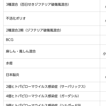
3種混合（百日せきジフテリア破傷風混合）
不活化ポリオ
2種混合2期（ジフテリア破傷風混合）
BCG
未
麻しん・風しん混合
小
水痘
日本脳炎
2価ヒトパピローマウイルス感染症（サーバリックス）
4価ヒトパピローマウイルス感染症（ガーダシル）
9価ヒトパピローマウイルス感染症（シルガード9）