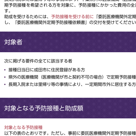
期予防接種を希望される方を対象に、予防接種にかかった費用の全
す。
助成を受けるためには、
予防接種を受ける前に
「委託医療機関外定
し、「委託医療機関外定期予防接種依頼書」の交付を受けてください
対象者
次に掲げる要件の全てに該当する者
接種日当日に成田市に住民登録がある方
県外の医療機関（医療機関が市と契約不可の場合）で定期予防接種
長期入院または里帰り等の事情により、一定期間市外に居住する方
対象となる予防接種と助成額
対象となる予防接種
以下の表のとおりです。ただし、事前に委託医療機関外定期予防接