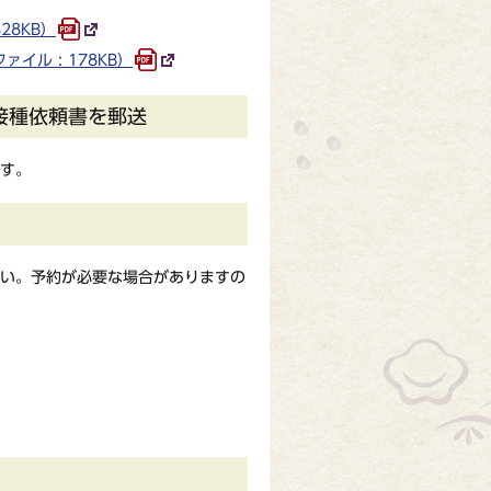
28KB）
ル : 178KB）
接種依頼書を郵送
す。
い。予約が必要な場合がありますの