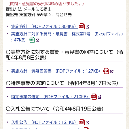
（質問・意見書の受付は締め切りました。）
提出方法 メールにて提出
提出先 実施方針 第9章 2．問合せ先
実施方針 （PDFファイル : 304KB）
実施方針に対する質問・意見書 様式第1号 （Excelファイル
: 47KB）
〇実施方針に対する質問・意見書の回答について（令
和4年8月8日公表）
実施方針 質疑回答書 （PDFファイル : 127KB）
〇特定事業の選定について（令和4年8月17日公表）
特定事業の選定 （PDFファイル : 210KB）
〇入札公告について（令和4年8月19日公表）
入札公告 （PDFファイル : 121KB）