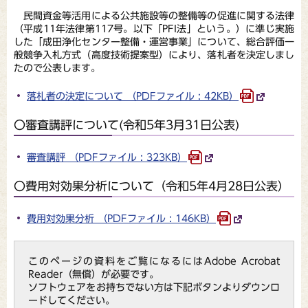
民間資金等活用による公共施設等の整備等の促進に関する法律
（平成11年法律第117号。以下「PFI法」という。）に準じ実施
した「成田浄化センター整備・運営事業」について、総合評価一
般競争入札方式（高度技術提案型）により、落札者を決定しまし
たので公表します。
落札者の決定について （PDFファイル : 42KB）
〇審査講評について(令和5年3月31日公表)
審査講評 （PDFファイル : 323KB）
〇費用対効果分析について（令和5年4月28日公表）
費用対効果分析 （PDFファイル : 146KB）
このページの資料をご覧になるにはAdobe Acrobat
Reader（無償）が必要です。
ソフトウェアをお持ちでない方は下記ボタンよりダウンロ
ードしてください。