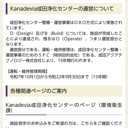
Kanadevia成田浄化センターの運営について
成田浄化センター整備・運営事業はＤＢＯ方式により実施され
ています。
Ｄ（Design）及びＢ（Build）については、施設が完成したこ
とにより達成され、残るはＯ（Operate）、つまり運営部分と
なります。
運営部分である、運転・維持管理は、成田浄化センター整備・
運営事業のためのＳＰＣ（特別目的会社）である、成田アクアテ
クノロジー株式会社により、15年間行われます。
【運転・維持管理期間】
令和7年10月1日から令和22年9月30日まで（15年間）
各種関連ページのご案内
Kanadevia成田浄化センターのページ（環境衛生
課）
施設見学のお申込みをご希望の方は、こちらをご確認くださ