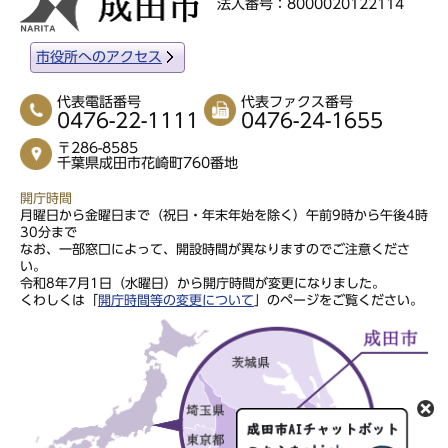
法人番号：8000020122114
市役所へのアクセス
代表電話番号
代表ファクス番号
0476-22-1111
0476-24-1655
〒286-8585
千葉県成田市花崎町760番地
開庁時間
月曜日から金曜日まで（祝日・年末年始を除く）午前9時から午後4時
30分まで
なお、一部窓口によって、開設時間が異なりますのでご注意くださ
い。
令和8年7月1日（水曜日）から開庁時間が変更になりました。
くわしくは「
開庁時間等の変更について
」のページをご覧ください。