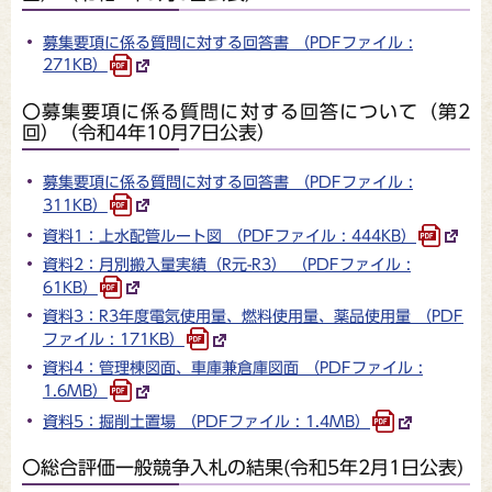
募集要項に係る質問に対する回答書 （PDFファイル :
271KB）
〇募集要項に係る質問に対する回答について（第2
回）（令和4年10月7日公表）
募集要項に係る質問に対する回答書 （PDFファイル :
311KB）
資料1：上水配管ルート図 （PDFファイル : 444KB）
資料2：月別搬入量実績（R元-R3） （PDFファイル :
61KB）
資料3：R3年度電気使用量、燃料使用量、薬品使用量 （PDF
ファイル : 171KB）
資料4：管理棟図面、車庫兼倉庫図面 （PDFファイル :
1.6MB）
資料5：掘削土置場 （PDFファイル : 1.4MB）
〇総合評価一般競争入札の結果(令和5年2月1日公表)