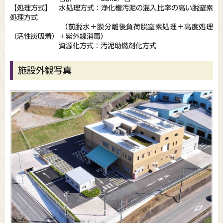
【処理方式】 水処理方式：浄化槽汚泥の混入比率の高い脱窒素
処理方式
（前脱水＋膜分離後負荷脱窒素処理＋高度処理
（活性炭吸着）＋紫外線消毒）
資源化方式：汚泥助燃剤化方式
施設外観写真