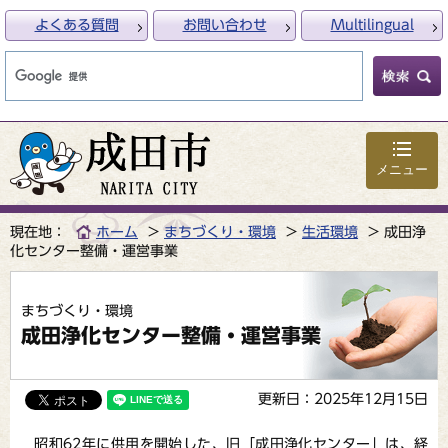
よくある質問
お問い合わせ
Multilingual
メニュー
現在地：
ホーム
まちづくり・環境
生活環境
成田浄
化センター整備・運営事業
まちづくり・環境
成田浄化センター整備・運営事業
更新日：2025年12月15日
昭和62年に供用を開始した、旧「成田浄化センター」は、経