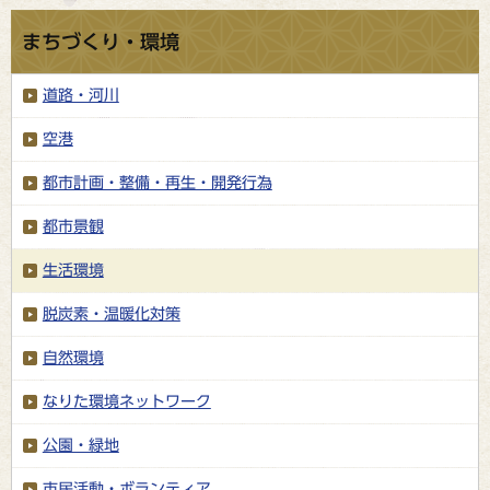
まちづくり・環境
道路・河川
空港
都市計画・整備・再生・開発行為
都市景観
生活環境
脱炭素・温暖化対策
自然環境
なりた環境ネットワーク
公園・緑地
市民活動・ボランティア