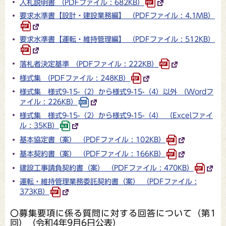
入札説明書 （PDFファイル : 682KB）
要求水準書【設計・建設業務編】 （PDFファイル : 4.1MB）
要求水準書【運転・維持管理編】 （PDFファイル : 512KB）
落札者決定基準 （PDFファイル : 222KB）
様式集 （PDFファイル : 248KB）
様式集 様式9-15-（2）から様式9-15-（4）以外 （Wordフ
ァイル : 226KB）
様式集 様式9-15-（2）から様式9-15-（4） （Excelファイ
ル : 35KB）
基本協定書（案） （PDFファイル : 102KB）
基本契約書（案） （PDFファイル : 166KB）
建設工事請負契約書（案） （PDFファイル : 470KB）
運転・維持管理業務委託契約書（案） （PDFファイル :
373KB）
〇募集要項に係る質問に対する回答について（第1
回）（令和4年9月6日公表）