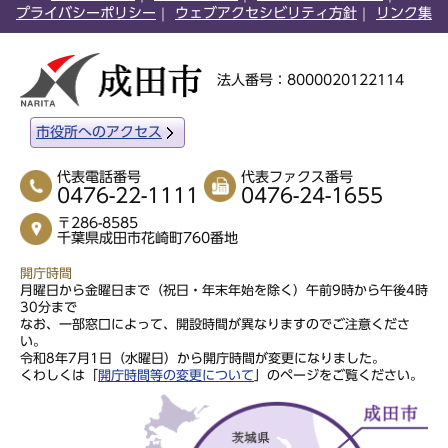
プライバシーポリシー
ウェブアクセシビリティ方針
リンク集
法人番号：8000020122114
市役所へのアクセス
代表電話番号
代表ファクス番号
0476-22-1111
0476-24-1655
〒286-8585
千葉県成田市花崎町760番地
開庁時間
月曜日から金曜日まで（祝日・年末年始を除く）午前9時から午後4時
30分まで
なお、一部窓口によって、開設時間が異なりますのでご注意くださ
い。
令和8年7月1日（水曜日）から開庁時間が変更になりました。
くわしくは「
開庁時間等の変更について
」のページをご覧ください。