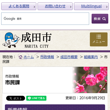
よくある質問
お問い合わせ
Multilingual
メニュー
現在地：
ホーム
市政情報
成田市概要
組織案内
市
民課
市政情報
市民課
更新日：2016年9月29日