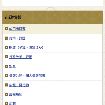
市政情報
成田市概要
施策・計画
財政（予算・決算ほか）
行政改革・評価
監査
情報公開・個人情報保護
広報・発行物
広報番組
広聴