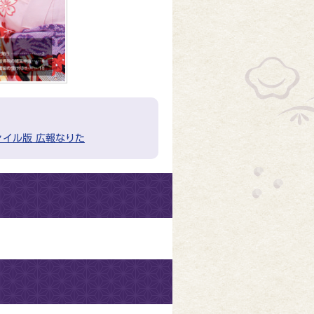
ァイル版 広報なりた