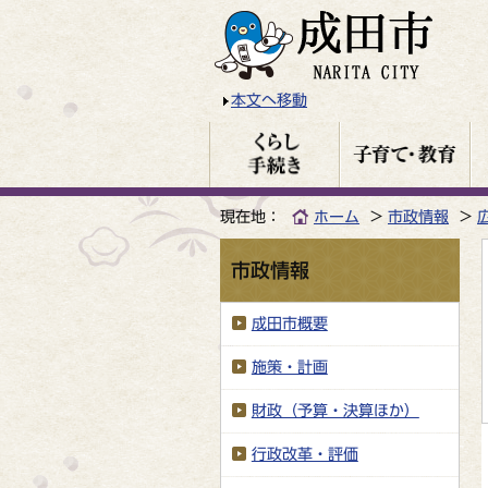
本文へ移動
現在地：
ホーム
市政情報
市政情報
成田市概要
施策・計画
財政（予算・決算ほか）
行政改革・評価