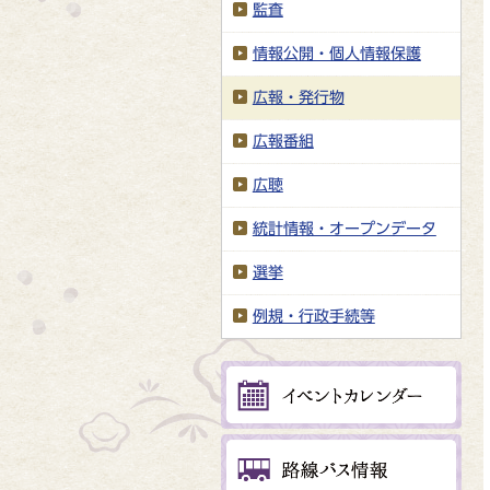
監査
情報公開・個人情報保護
広報・発行物
広報番組
広聴
統計情報・オープンデータ
選挙
例規・行政手続等