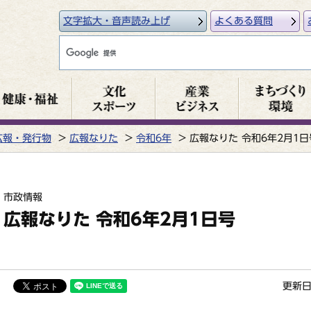
文字拡大・音声読み上げ
よくある質問
広報・発行物
広報なりた
令和6年
広報なりた 令和6年2月1日
市政情報
広報なりた 令和6年2月1日号
更新日