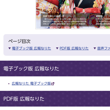
ページ目次
電子ブック版 広報なりた
PDF版 広報なりた
音声フ
電子ブック版 広報なりた
広報なりた 電子ブック版
PDF版 広報なりた