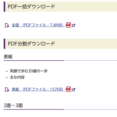
PDF一括ダウンロード
全面 （PDFファイル : 7.8MB）
PDF分割ダウンロード
表紙
笑顔で歩む20歳の一歩
主な内容
表紙 （PDFファイル : 157KB）
2面－3面