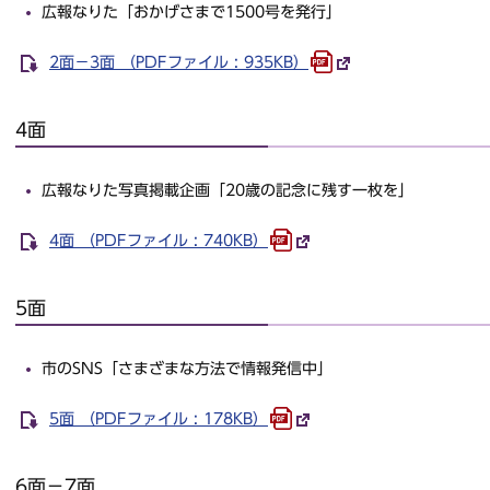
広報なりた「おかげさまで1500号を発行」
2面－3面 （PDFファイル : 935KB）
4面
広報なりた写真掲載企画「20歳の記念に残す一枚を」
4面 （PDFファイル : 740KB）
5面
市のSNS「さまざまな方法で情報発信中」
5面 （PDFファイル : 178KB）
6面－7面