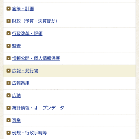
施策・計画
財政（予算・決算ほか）
行政改革・評価
監査
情報公開・個人情報保護
広報・発行物
広報番組
広聴
統計情報・オープンデータ
選挙
例規・行政手続等