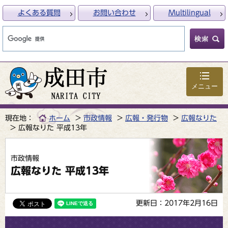
よくある質問
お問い合わせ
Multilingual
メニュー
現在地：
ホーム
市政情報
広報・発行物
広報なりた
広報なりた 平成13年
市政情報
広報なりた 平成13年
更新日：2017年2月16日