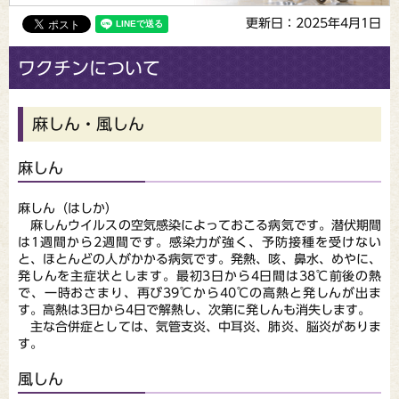
更新日：2025年4月1日
ワクチンについて
麻しん・風しん
麻しん
麻しん（はしか）
麻しんウイルスの空気感染によっておこる病気です。潜伏期間
は1週間から2週間です。感染力が強く、予防接種を受けない
と、ほとんどの人がかかる病気です。発熱、咳、鼻水、めやに、
発しんを主症状とします。最初3日から4日間は38℃前後の熱
で、一時おさまり、再び39℃から40℃の高熱と発しんが出ま
す。高熱は3日から4日で解熱し、次第に発しんも消失します。
主な合併症としては、気管支炎、中耳炎、肺炎、脳炎がありま
す。
風しん