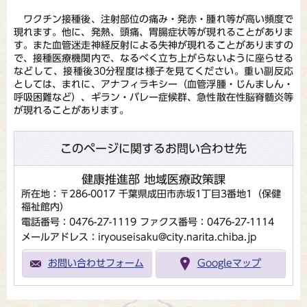
ワクチン接種後、注射部位の痛み・発赤・腫れ等が高い頻度で
現れます。他に、発熱、頭痛、胃腸症状等が現れることがありま
す。また血管迷走神経反射による失神が現れることがありますの
で、接種医療機関内で、なるべく立ち上がらないように座らせる
などして、接種後30分程度は様子を見てください。重い副反応
としては、まれに、アナフィラキシー（血管浮腫・じんましん・
呼吸困難など）、ギラン・バレー症候群、急性散在性脳脊髄炎等
が現れることがあります。
このページに関するお問い合わせ先
健康推進部 地域医療政策課
所在地：〒286-0017 千葉県成田市赤坂1丁目3番地1（保健
福祉館内）
電話番号：0476-27-1119
ファクス番号：0476-27-1114
メールアドレス：iryouseisaku@city.narita.chiba.jp
お問い合わせフォーム
Googleマップ