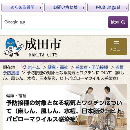
よくある質問
お問い合わせ
Multilingual
メニュー
現在地：
ホーム
健康・福祉
感染症・予防接種
各種
予防接種
予防接種の対象となる病気とワクチンについて（麻し
ん、風しん、水痘、日本脳炎、ヒトパピローマウイルス感染症）
健康・福祉
予防接種の対象となる病気とワクチンについ
て（麻しん、風しん、水痘、日本脳炎、ヒト
パピローマウイルス感染症）