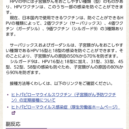
HPVの中には子宮頸がんをおこしやすい種類（型）のものがあ
り、HPVワクチンは、このうち一部の感染を防ぐことができま
す。
現在、日本国内で使用できるワクチンは、防ぐことができるH
PVの種類によって、2価ワクチン（サーバリックス）、4価ワク
チン（ガーダシル）、9価ワクチン（シルガード9）の3種類あり
ます。
サーバリックスおよびガーダシルは、子宮頸がんをおこしやす
い種類であるHPV16型と18型の感染を防ぐことができます。そ
のことにより、子宮頸がんの原因の50%から70％を防ぎます。
シルガード9は、HPV16型と18型に加え、31型、33型、45
型、52型、58型の感染も防ぐため、子宮頸がんの原因の80%か
ら90%を防ぎます。
接種方法等くわしくは、以下のリンクをご確認ください。
ヒトパピローマウイルスワクチン（子宮頸がん予防ワクチ
ン）の定期接種について
ヒトパピローマウイルス感染症（厚生労働省ホームページ）
副反応