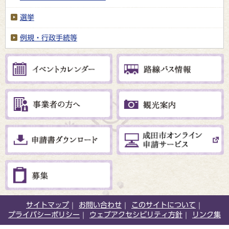
選挙
例規・行政手続等
サイトマップ
お問い合わせ
このサイトについて
プライバシーポリシー
ウェブアクセシビリティ方針
リンク集