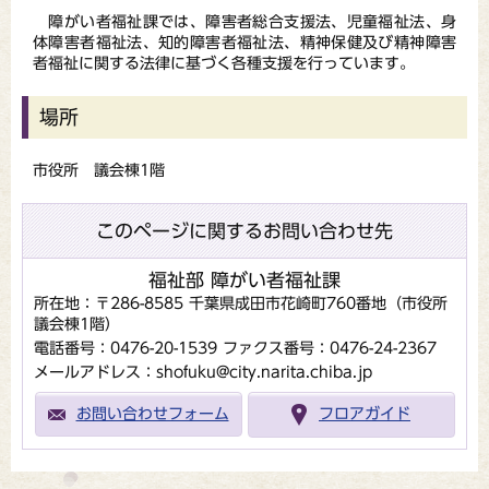
障がい者福祉課では、障害者総合支援法、児童福祉法、身
体障害者福祉法、知的障害者福祉法、精神保健及び精神障害
者福祉に関する法律に基づく各種支援を行っています。
場所
市役所 議会棟1階
このページに関するお問い合わせ先
福祉部 障がい者福祉課
所在地：〒286-8585 千葉県成田市花崎町760番地（市役所
議会棟1階）
電話番号：0476-20-1539
ファクス番号：0476-24-2367
メールアドレス：shofuku@city.narita.chiba.jp
お問い合わせフォーム
フロアガイド