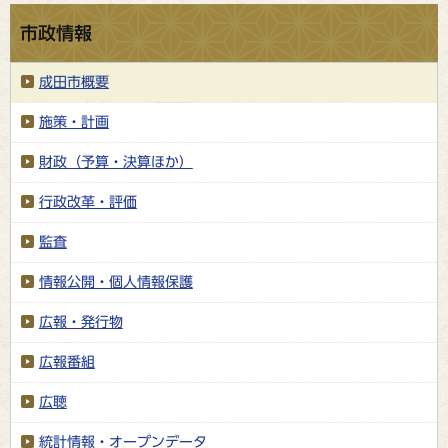
市政情報
成田市概要
施策・計画
財政（予算・決算ほか）
行政改革・評価
監査
情報公開・個人情報保護
広報・発行物
広報番組
広聴
統計情報・オープンデータ