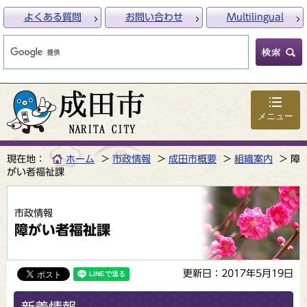
よくある質問
お問い合わせ
Multilingual
メニュー
現在地：
ホーム
市政情報
成田市概要
組織案内
障
がい者福祉課
市政情報
障がい者福祉課
更新日：2017年5月19日