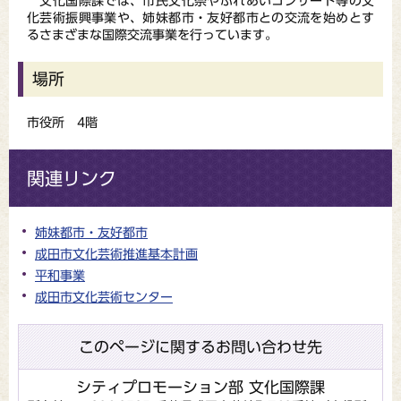
文化国際課では、市民文化祭やふれあいコンサート等の文
化芸術振興事業や、姉妹都市・友好都市との交流を始めとす
るさまざまな国際交流事業を行っています。
場所
市役所 4階
関連リンク
姉妹都市・友好都市
成田市文化芸術推進基本計画
平和事業
成田市文化芸術センター
このページに関するお問い合わせ先
シティプロモーション部 文化国際課