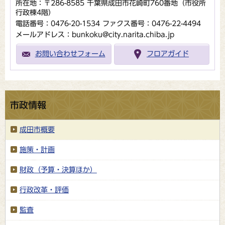
所在地：〒286-8585 千葉県成田市花崎町760番地（市役所
行政棟4階）
電話番号：0476-20-1534
ファクス番号：0476-22-4494
メールアドレス：bunkoku@city.narita.chiba.jp
お問い合わせフォーム
フロアガイド
市政情報
成田市概要
施策・計画
財政（予算・決算ほか）
行政改革・評価
監査