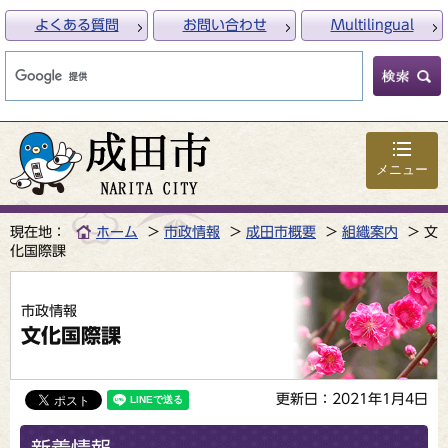
よくある質問
お問い合わせ
Multilingual
メニュー
現在地：
ホーム
市政情報
成田市概要
組織案内
文
化国際課
市政情報
文化国際課
更新日：2021年1月4日