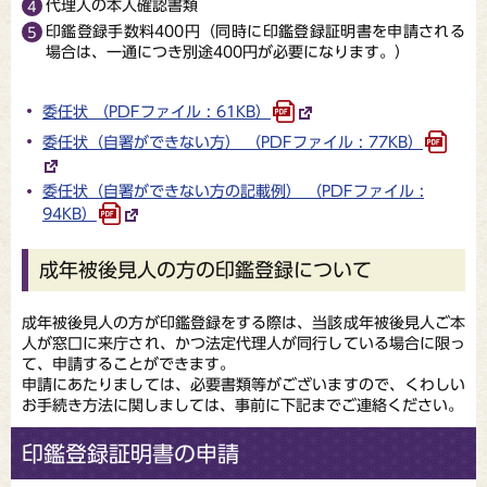
代理人の本人確認書類
印鑑登録手数料400円（同時に印鑑登録証明書を申請される
場合は、一通につき別途400円が必要になります。）
委任状 （PDFファイル : 61KB）
委任状（自署ができない方） （PDFファイル : 77KB）
委任状（自署ができない方の記載例） （PDFファイル :
94KB）
成年被後見人の方の印鑑登録について
成年被後見人の方が印鑑登録をする際は、当該成年被後見人ご本
人が窓口に来庁され、かつ法定代理人が同行している場合に限っ
て、申請することができます。
申請にあたりましては、必要書類等がございますので、くわしい
お手続き方法に関しましては、事前に下記までご連絡ください。
印鑑登録証明書の申請