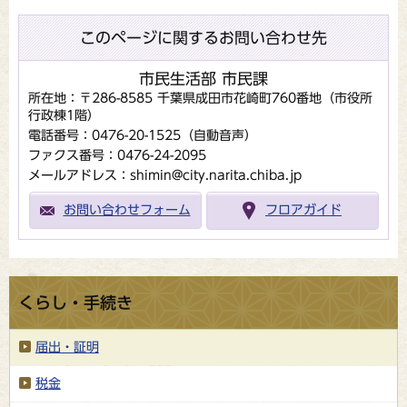
このページに関するお問い合わせ先
市民生活部 市民課
所在地：〒286-8585 千葉県成田市花崎町760番地（市役所
行政棟1階）
電話番号：0476-20-1525（自動音声）
ファクス番号：0476-24-2095
メールアドレス：shimin@city.narita.chiba.jp
お問い合わせフォーム
フロアガイド
くらし・手続き
届出・証明
税金