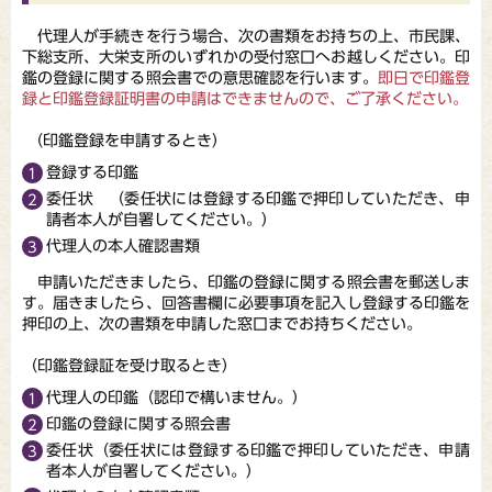
代理人が手続きを行う場合、次の書類をお持ちの上、市民課、
下総支所、大栄支所のいずれかの受付窓口へお越しください。印
鑑の登録に関する照会書での意思確認を行います。
即日で印鑑登
録と印鑑登録証明書の申請はできませんので、ご了承ください。
（印鑑登録を申請するとき）
登録する印鑑
委任状 （委任状には登録する印鑑で押印していただき、申
請者本人が自署してください。）
代理人の本人確認書類
申請いただきましたら、印鑑の登録に関する照会書を郵送しま
す。届きましたら、回答書欄に必要事項を記入し登録する印鑑を
押印の上、次の書類を申請した窓口までお持ちください。
（印鑑登録証を受け取るとき）
代理人の印鑑（認印で構いません。）
印鑑の登録に関する照会書
委任状（委任状には登録する印鑑で押印していただき、申請
者本人が自署してください。）