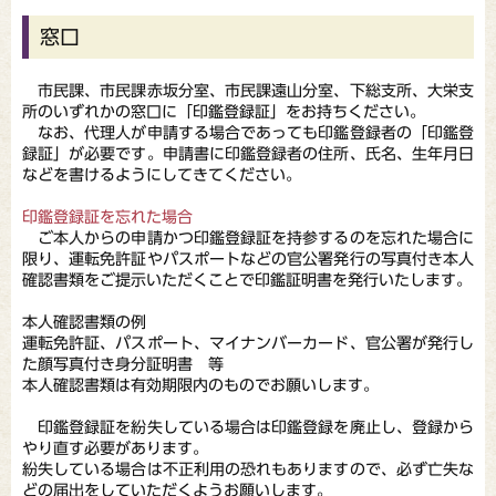
窓口
市民課、市民課赤坂分室、市民課遠山分室、下総支所、大栄支
所のいずれかの窓口に「印鑑登録証」をお持ちください。
なお、代理人が申請する場合であっても印鑑登録者の「印鑑登
録証」が必要です。申請書に印鑑登録者の住所、氏名、生年月日
などを書けるようにしてきてください。
印鑑登録証を忘れた場合
ご本人からの申請かつ印鑑登録証を持参するのを忘れた場合に
限り、運転免許証やパスポートなどの官公署発行の写真付き本人
確認書類をご提示いただくことで印鑑証明書を発行いたします。
本人確認書類の例
運転免許証、パスポート、マイナンバーカード、官公署が発行し
た顔写真付き身分証明書 等
本人確認書類は有効期限内のものでお願いします。
印鑑登録証を紛失している場合は印鑑登録を廃止し、登録から
やり直す必要があります。
紛失している場合は不正利用の恐れもありますので、必ず亡失な
どの届出をしていただくようお願いします。