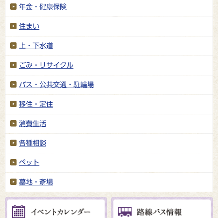
年金・健康保険
住まい
上・下水道
ごみ・リサイクル
バス・公共交通・駐輪場
移住・定住
消費生活
各種相談
ペット
墓地・斎場