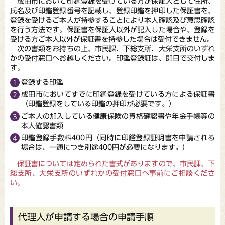
成田市において印鑑登録を受けている方が保証人として住所、
氏名及び印鑑登録番号を記載し、登録印鑑を押印した保証書を、
登録を受けるご本人が持参することにより本人確認及び意思確認
を行う方法です。保証書を保証人以外が記入した場合や、登録を
受ける方ご本人以外が保証書を持参した場合は受付できません。
次の書類をお持ちの上、市民課、下総支所、大栄支所のいずれ
かの受付窓口へお越しください。印鑑登録証は、即日で交付しま
す。
登録する印鑑
成田市においてすでに印鑑登録を受けている方による保証書
（印鑑登録をしている印鑑の押印が必要です。）
ご本人の加入している健康保険の資格確認書や年金手帳等の
本人確認書類
印鑑登録手数料400円（同時に印鑑登録証明書を申請される
場合は、一通につき別途400円が必要になります。）
保証書については定められた書式がありますので、市民課、下
総支所、大栄支所のいずれかの受付窓口へ事前にご相談くださ
い。
代理人が申請する場合の申請手順