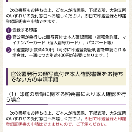
次の書類をお持ちの上、ご本人が市民課、下総支所、大栄支所
のいずれかの受付窓口へお越しください。即日で印鑑登録と印鑑
登録証明書を申請できます。
登録する印鑑
官公署が発行した顔写真付き本人確認書類（運転免許証、マ
イナンバーカード（個人番号カード）、パスポート等）
印鑑登録手数料400円（同時に印鑑登録証明書を申請される
場合は、一通につき別途400円が必要になります。）
官公署発行の顔写真付き本人確認書類をお持ち
でない方の申請手順
（1）印鑑の登録に関する照会書により本人確認を行
う場合
次の書類をお持ちの上、ご本人が市民課、下総支所、大栄支所
のいずれかの受付窓口へお越しください。
即日で印鑑登録と印鑑
登録証明書の申請はできませんので、ご了承ください。