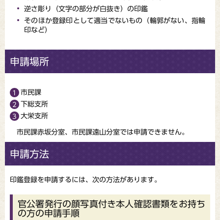
逆さ彫り（文字の部分が白抜き）の印鑑
そのほか登録印として適当でないもの（輪郭がない、指輪
印など）
申請場所
市民課
下総支所
大栄支所
市民課赤坂分室、市民課遠山分室では申請できません。
申請方法
印鑑登録を申請するには、次の方法があります。
官公署発行の顔写真付き本人確認書類をお持ち
の方の申請手順