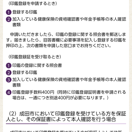
（印鑑登録を申請するとき）
登録する印鑑
加入している健康保険の資格確認書や年金手帳等の本人確認
書類
申請いただきましたら、印鑑の登録に関する照会書を郵送しま
す。届きましたら、回答書欄に必要事項を記入し登録する印鑑を
押印の上、次の書類を申請した窓口までお持ちください。
（印鑑登録証を受け取るとき）
印鑑の登録に関する照会書
登録する印鑑
加入している健康保険の資格確認書や年金手帳等の本人確認
書類
印鑑登録手数料400円（同時に印鑑登録証明書を申請される
場合は、一通につき別途400円が必要になります。）
（2）成田市において印鑑登録を受けている方を保証
人とし、その保証書によって本人確認を行う場合