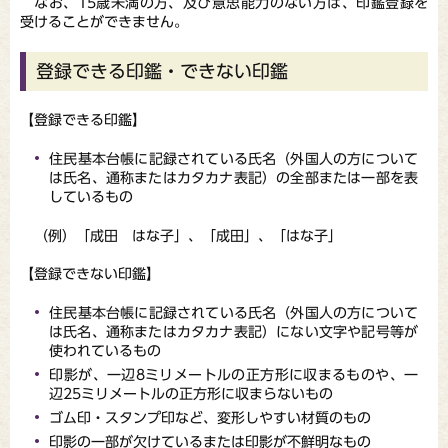
なお、15歳未満の方、及び意思能力のない方は、印鑑登録を
受けることができません。
登録できる印鑑・できない印鑑
【登録できる印鑑】
住民基本台帳に記録されている氏名（外国人の方について
は氏名、通称またはカタカナ表記）の全部または一部を表
しているもの
（例）「成田 はな子」、「成田」、「はな子」
【登録できない印鑑】
住民基本台帳に記録されている氏名（外国人の方について
は氏名、通称またはカタカナ表記）にない文字や記号等が
使われているもの
印影が、一辺8ミリメートルの正方形に収まるものや、一
辺25ミリメートルの正方形に収まらないもの
ゴム印・スタンプ印など、変形しやすい材質のもの
印影の一部が欠けているまたは印影が不鮮明なもの