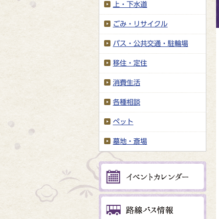
上・下水道
ごみ・リサイクル
バス・公共交通・駐輪場
移住・定住
消費生活
各種相談
ペット
墓地・斎場