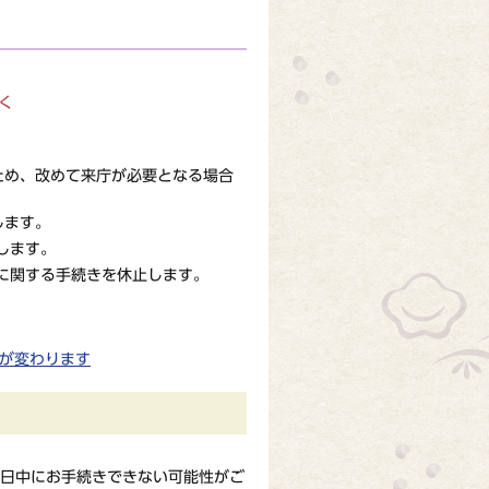
く
ため、改めて来庁が必要となる場合
します。
します。
に関する手続きを休止します。
日が変わります
日中にお手続きできない可能性がご