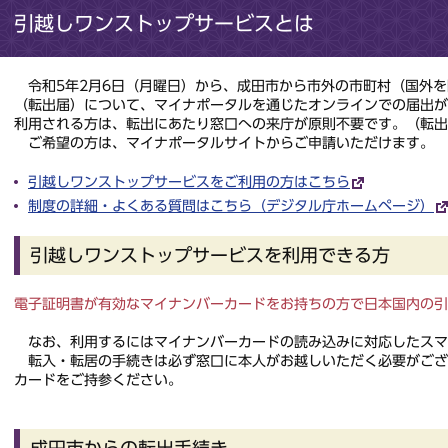
引越しワンストップサービスとは
令和5年2月6日（月曜日）から、成田市から市外の市町村（国外を
（転出届）について、マイナポータルを通じたオンラインでの届出
利用される方は、転出にあたり窓口への来庁が原則不要です。（転出
ご希望の方は、マイナポータルサイトからご申請いただけます。
引越しワンストップサービスをご利用の方はこちら
制度の詳細・よくある質問はこちら（デジタル庁ホームページ）
引越しワンストップサービスを利用できる方
電子証明書が有効なマイナンバーカードをお持ちの方で日本国内の引
なお、利用するにはマイナンバーカードの読み込みに対応したスマ
転入・転居の手続きは必ず窓口に本人がお越しいただく必要がござ
カードをご持参ください。