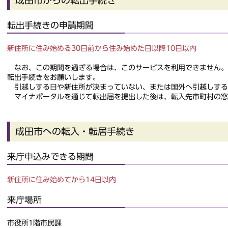
成田市からの転出手続き
転出手続きの申請期間
新住所に住み始める30日前から住み始めた日以降10日以内
なお、この期間を過ぎる場合は、このサービスを利用できません。
転出手続きをお願いします。
引越しする日や新住所が決まっていない、または国外へ引越しする
マイナポータルを通じて転出届を提出した後は、転入先市町村の窓
成田市への転入・転居手続き
来庁申込みできる期間
新住所に住み始めてから14日以内
来庁場所
市役所1階市民課