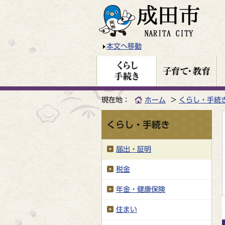
本文へ移動
現在地：
ホーム
くらし・手続
くらし・手続き
届出・証明
税金
年金・健康保険
住まい