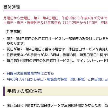
受付時間
月曜日から金曜日、第2・第4日曜日 午前9時から午後4時30分まで
土曜日・祝日・振替休日及び年末年始（12月29日から1月3日）を除
【注意事項】
第2・第4日曜日の休日窓口サービスは一部業務のみ受付している
があります。
祝日が第2・第4日曜日と重なる場合は、休日窓口サービスを実施
住所変更などの手続きが多い3月は、当面の間、毎週日曜日に開庁
毎月第3土曜日の翌日の休日窓口サービスは、マイナンバーカード
日曜日の取扱業務内容はこちら
令和8年7月1日から窓口・電話受付時間（開庁時間）と休日開庁
手続きの際の注意
来庁当日に申請された場合はデータの反映に時間がかかるため、当