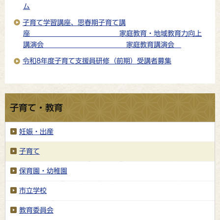
ム
子育て学習講座、思春期子育て講
座 家庭教育・地域教育力向上
講演会 家庭教育講演会
令和8年度子育て支援員研修（前期）受講者募集
子育て・教育
妊娠・出産
子育て
保育園・幼稚園
市立学校
教育委員会