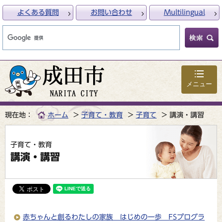
よくある質問
お問い合わせ
Multilingual
メニュー
現在地：
ホーム
子育て・教育
子育て
講演・講習
子育て・教育
講演・講習
赤ちゃんと創るわたしの家族 はじめの一歩 FSプログラ