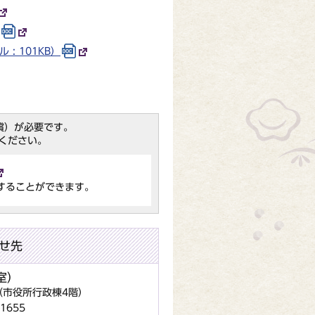
: 101KB）
（無償）が必要です。
ください。
することができます。
せ先
室）
地（市役所行政棟4階）
1655