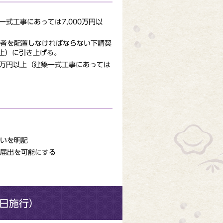
一式工事にあっては7,000万円以
者を配置しなければならない下請契
以上）に引き上げる。
0万円以上（建築一式工事にあっては
いを明記
届出を可能にする
4日施行）