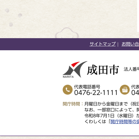
サイトマップ
お問い合
法人番号
代表電話番号
代
0476-22-1111
04
開庁時間
月曜日から金曜日まで（祝日
なお、一部窓口によって、
令和8年7月1日（水曜日）
くわしくは「
開庁時間等の