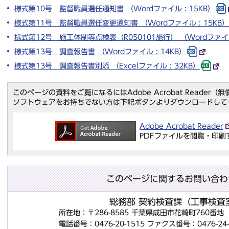
様式第10号 監督職員選任通知書 （Wordファイル : 15KB）
様式第11号 監督職員選任変更通知書 （Wordファイル : 15KB）
様式第12号 施工体制等点検表（R050101施行） （Wordファイル 
様式第13号 調査報告書 （Wordファイル : 14KB）
様式第13号 調査報告書別添 （Excelファイル : 32KB）
このページの資料をご覧になるにはAdobe Acrobat Reader
ソフトウェアをお持ちでない方は下記ボタンよりダウンロードして
Adobe Acrobat Reader
PDFファイルを閲覧・印刷
このページに関するお問い合わ
総務部 契約検査課（工事検査
所在地：〒286-8585 千葉県成田市花崎町760番
電話番号：0476-20-1515
ファクス番号：0476-24-