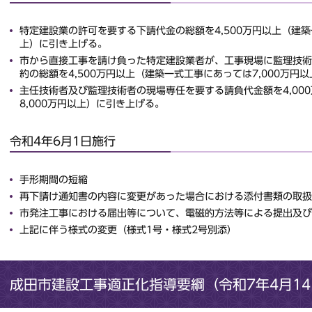
特定建設業の許可を要する下請代金の総額を4,500万円以上（建築
上）に引き上げる。
市から直接工事を請け負った特定建設業者が、工事現場に監理技術
約の総額を4,500万円以上（建築一式工事にあっては7,000万円
主任技術者及び監理技術者の現場専任を要する請負代金額を4,00
8,000万円以上）に引き上げる。
令和4年6月1日施行
手形期間の短縮
再下請け通知書の内容に変更があった場合における添付書類の取扱
市発注工事における届出等について、電磁的方法等による提出及び
上記に伴う様式の変更（様式1号・様式2号別添）
成田市建設工事適正化指導要綱（令和7年4月1