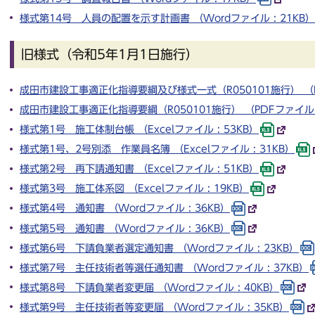
様式第14号 人員の配置を示す計画書 （Wordファイル : 21KB）
旧様式（令和5年1月1日施行）
成田市建設工事適正化指導要綱及び様式一式（R050101施行） （PD
成田市建設工事適正化指導要綱（R050101施行） （PDFファイル :
様式第1号 施工体制台帳 （Excelファイル : 53KB）
様式第1号、2号別添 作業員名簿 （Excelファイル : 31KB）
様式第2号 再下請通知書 （Excelファイル : 51KB）
様式第3号 施工体系図 （Excelファイル : 19KB）
様式第4号 通知書 （Wordファイル : 36KB）
様式第5号 通知書 （Wordファイル : 36KB）
様式第6号 下請負業者選定通知書 （Wordファイル : 23KB）
様式第7号 主任技術者等選任通知書 （Wordファイル : 37KB）
様式第8号 下請負業者変更届 （Wordファイル : 40KB）
様式第9号 主任技術者等変更届 （Wordファイル : 35KB）