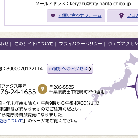
メールアドレス：keiyaku@city.narita.chiba.jp
お問い合わせフォーム
フロ
わせ
このサイトについて
プライバシーポリシー
ウェブアクセ
：8000020122114
市役所へのアクセス
表ファクス番号
〒286-8585
76-24-1655
千葉県成田市花崎町760番地
・年末年始を除く）午前9時から午後4時30分まで
開設時間が異なりますのでご注意ください。
から開庁時間が変更になりました。
変更について
」のページをご覧ください。