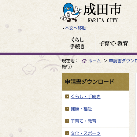
本文へ移動
現在地：
ホーム
申請書ダウン
施行）
申請書ダウンロード
くらし・手続き
健康・福祉
子育て・教育
文化・スポーツ