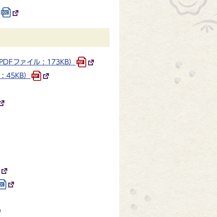
Fファイル : 173KB）
 45KB）