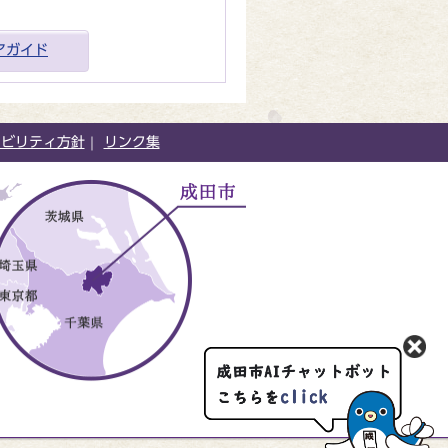
アガイド
シビリティ方針
リンク集