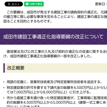
更新日：
この要綱は、成田市が発注する建設工事の請負契約の適正化、元請
の確立等に関し必要な事項を定めることにより、建設工事の適正な
図ることを目的とするものです。
成田市建設工事適正化指導要綱の改正について（
建設業法及び公共工事の入札及び契約の適正化の促進に関する法
け、成田市建設工事適正化指導要綱の一部を改正しました。
改正概要
用語の定義に、営業所技術者及び特定営業所技術者を追加する。
特定建設業の許可を要する下請代金の総額を4,500万円以上から5
ては7,000万円以上から8,000万円以上）に引き上げる。
市から直接工事を請け負った特定建設業者が、工事現場に監理技術
約の総額を4,500万円以上から5,000万円以上（建築一式工事にあっ