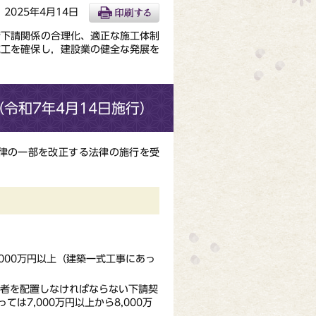
2025年4月14日
下請関係の合理化、適正な施工体制
施工を確保し，建設業の健全な発展を
令和7年4月14日施行）
律の一部を改正する法律の施行を受
,000万円以上（建築一式工事にあっ
者を配置しなければならない下請契
ては7,000万円以上から8,000万