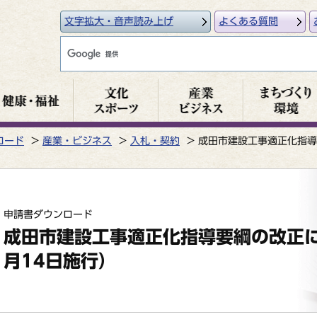
文字拡大・音声読み上げ
よくある質問
ロード
産業・ビジネス
入札・契約
成田市建設工事適正化指導
申請書ダウンロード
成田市建設工事適正化指導要綱の改正に
月14日施行）