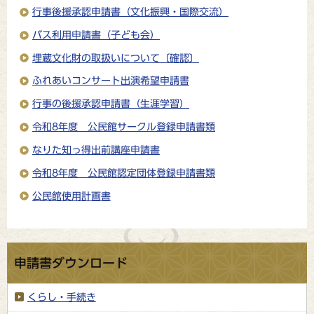
行事後援承認申請書（文化振興・国際交流）
バス利用申請書（子ども会）
埋蔵文化財の取扱いについて〔確認〕
ふれあいコンサート出演希望申請書
行事の後援承認申請書（生涯学習）
令和8年度 公民館サークル登録申請書類
なりた知っ得出前講座申請書
令和8年度 公民館認定団体登録申請書類
公民館使用計画書
申請書ダウンロード
くらし・手続き