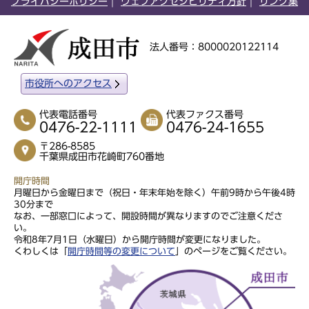
プライバシーポリシー
ウェブアクセシビリティ方針
リンク集
法人番号：8000020122114
市役所へのアクセス
代表電話番号
代表ファクス番号
0476-22-1111
0476-24-1655
〒286-8585
千葉県成田市花崎町760番地
開庁時間
月曜日から金曜日まで（祝日・年末年始を除く）午前9時から午後4時
30分まで
なお、一部窓口によって、開設時間が異なりますのでご注意くださ
い。
令和8年7月1日（水曜日）から開庁時間が変更になりました。
くわしくは「
開庁時間等の変更について
」のページをご覧ください。