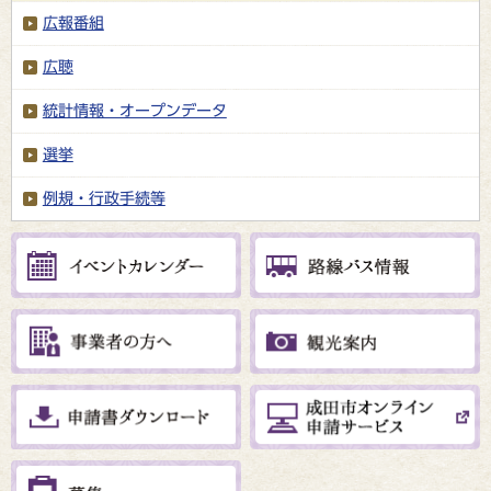
広報番組
広聴
統計情報・オープンデータ
選挙
例規・行政手続等