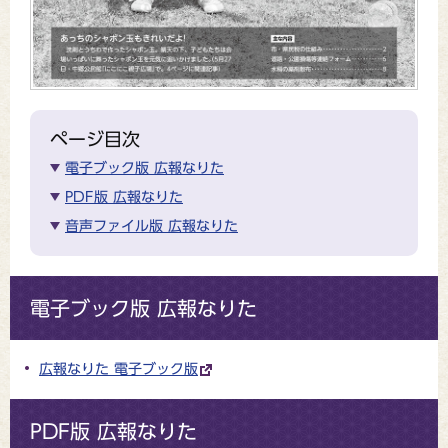
ページ目次
電子ブック版 広報なりた
PDF版 広報なりた
音声ファイル版 広報なりた
電子ブック版 広報なりた
広報なりた 電子ブック版
PDF版 広報なりた