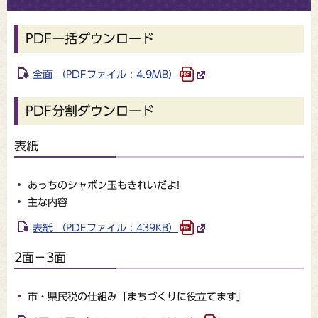
PDF一括ダウンロード
全面 （PDFファイル : 4.9MB）
PDF分割ダウンロード
表紙
あっちのシャボン玉もきれいだよ!
主な内容
表紙 （PDFファイル : 439KB）
2面－3面
市・県民税の仕組み「まちづくりに役立てます」