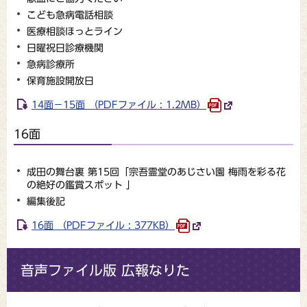
こども急病電話相談
医療相談ほっとライン
日曜祝日診療機関
急病診療所
保育施設開放日
14面－15面 （PDFファイル : 1.2MB）
16面
成田の舞台裏 第15回「宗吾霊堂のあじさい園 梅雨を彩る花
の絶好の鑑賞スポット 」
編集後記
16面 （PDFファイル : 377KB）
音声ファイル版 広報なりた