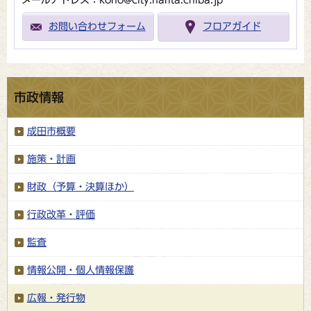
メールアドレス：koho@city.narita.chiba.jp
お問い合わせフォーム
フロアガイド
市政情報
成田市概要
施策・計画
財政（予算・決算ほか）
行政改革・評価
監査
情報公開・個人情報保護
広報・発行物