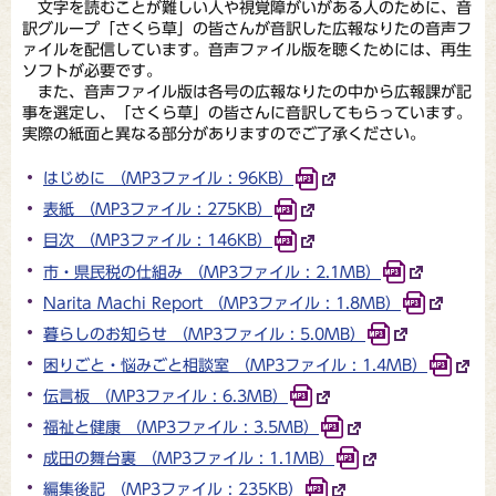
文字を読むことが難しい人や視覚障がいがある人のために、音
訳グループ「さくら草」の皆さんが音訳した広報なりたの音声フ
ァイルを配信しています。音声ファイル版を聴くためには、再生
ソフトが必要です。
また、音声ファイル版は各号の広報なりたの中から広報課が記
事を選定し、「さくら草」の皆さんに音訳してもらっています。
実際の紙面と異なる部分がありますのでご了承ください。
はじめに （MP3ファイル : 96KB）
表紙 （MP3ファイル : 275KB）
目次 （MP3ファイル : 146KB）
市・県民税の仕組み （MP3ファイル : 2.1MB）
Narita Machi Report （MP3ファイル : 1.8MB）
暮らしのお知らせ （MP3ファイル : 5.0MB）
困りごと・悩みごと相談室 （MP3ファイル : 1.4MB）
伝言板 （MP3ファイル : 6.3MB）
福祉と健康 （MP3ファイル : 3.5MB）
成田の舞台裏 （MP3ファイル : 1.1MB）
編集後記 （MP3ファイル : 235KB）