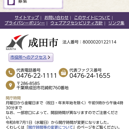
サイトマップ
お問い合わせ
このサイトについて
プライバシーポリシー
ウェブアクセシビリティ方針
リンク集
法人番号：8000020122114
市役所へのアクセス
代表電話番号
代表ファクス番号
0476-22-1111
0476-24-1655
〒286-8585
千葉県成田市花崎町760番地
開庁時間
月曜日から金曜日まで（祝日・年末年始を除く）午前9時から午後4時
30分まで
なお、一部窓口によって、開設時間が異なりますのでご注意くださ
い。
令和8年7月1日（水曜日）から開庁時間が変更になりました。
くわしくは「
開庁時間等の変更について
」のページをご覧ください。