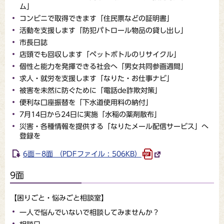
ム」
コンビニで取得できます「住民票などの証明書」
活動を支援します「防犯パトロール物品の貸し出し」
市長日誌
店頭でも回収します「ペットボトルのリサイクル」
個性と能力を発揮できる社会へ「男女共同参画週間」
求人・就労を支援します「なりた・お仕事ナビ」
被害を未然に防ぐために「電話de詐欺対策」
便利な口座振替を「下水道使用料の納付」
7月14日から24日に実施「水稲の薬剤散布」
災害・各種情報を提供する「なりたメール配信サービス」へ
登録を
6面－8面 （PDFファイル : 506KB）
9面
【困りごと・悩みごと相談室】
一人で悩んでいないで相談してみませんか？