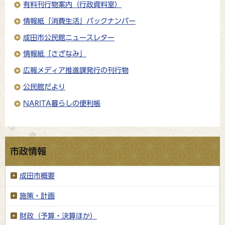
有料刊行物案内（行政資料室）
情報紙「消費生活」バックナンバー
成田市公民館ニュースレター
情報紙「さざなみ」
広報メディア推進課発行の刊行物
公民館だより
NARITA暮らしの便利帳
市政情報
成田市概要
施策・計画
財政（予算・決算ほか）