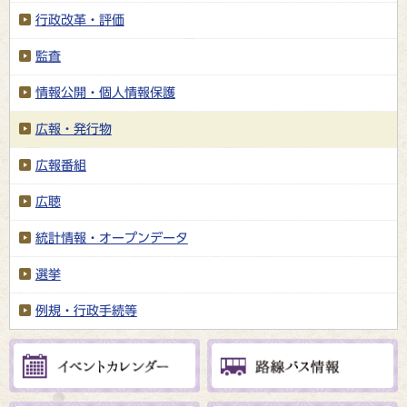
行政改革・評価
監査
情報公開・個人情報保護
広報・発行物
広報番組
広聴
統計情報・オープンデータ
選挙
例規・行政手続等