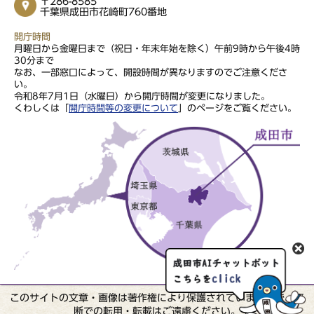
〒286-8585
千葉県成田市花崎町760番地
開庁時間
月曜日から金曜日まで（祝日・年末年始を除く）午前9時から午後4時
30分まで
なお、一部窓口によって、開設時間が異なりますのでご注意くださ
い。
令和8年7月1日（水曜日）から開庁時間が変更になりました。
くわしくは「
開庁時間等の変更について
」のページをご覧ください。
このサイトの文章・画像は著作権により保護されていますので、無
断での転用・転載はご遠慮ください。