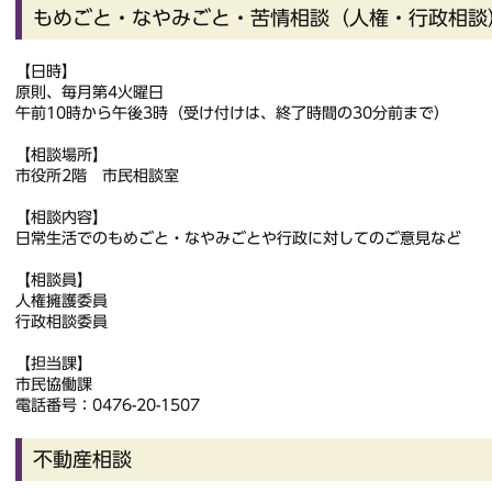
もめごと・なやみごと・苦情相談（人権・行政相談
【日時】
原則、毎月第4火曜日
午前10時から午後3時（受け付けは、終了時間の30分前まで）
【相談場所】
市役所2階 市民相談室
【相談内容】
日常生活でのもめごと・なやみごとや行政に対してのご意見など
【相談員】
人権擁護委員
行政相談委員
【担当課】
市民協働課
電話番号：0476-20-1507
不動産相談