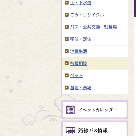
上・下水道
ごみ・リサイクル
バス・公共交通・駐輪場
移住・定住
消費生活
各種相談
ペット
墓地・斎場