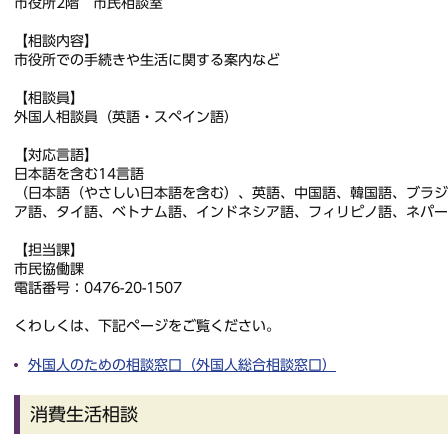
市役所2階 市民相談室
【相談内容】
市役所での手続きや生活に関する案内など
【相談員】
外国人相談員（英語・スペイン語）
【対応言語】
日本語を含む14言語
（日本語（やさしい日本語を含む）、英語、中国語、韓国語、ブラ
ア語、タイ語、ベトナム語、インドネシア語、フィリピノ語、ネパ
【担当課】
市民協働課
電話番号：0476-20-1507
くわしくは、下記ページをご覧ください。
外国人のための相談窓口（外国人総合相談窓口）
消費生活相談