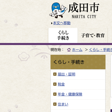
本文へ移動
現在地：
ホーム
くらし・手続
くらし・手続き
届出・証明
税金
年金・健康保険
住まい