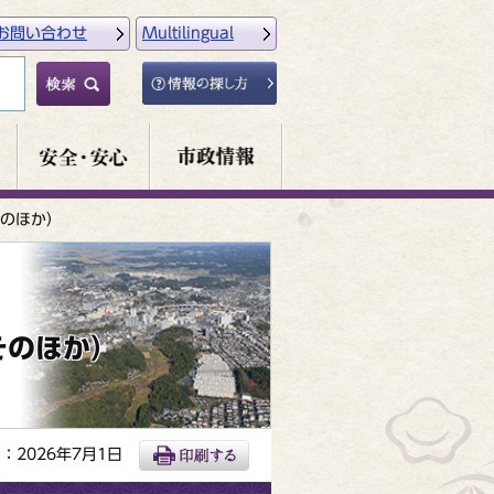
お問い合わせ
Multilingual
のほか）
そのほか）
：2026年7月1日