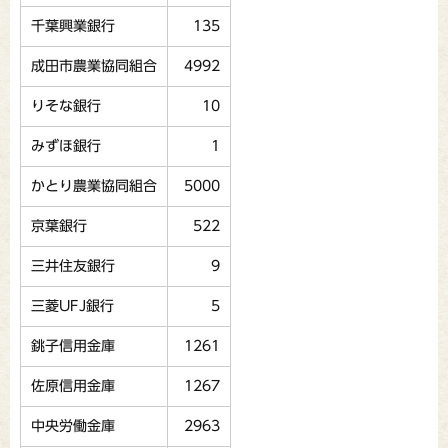
千葉興業銀行
135
成田市農業協同組合
4992
りそな銀行
10
みずほ銀行
1
かとり農業協同組合
5000
京葉銀行
522
三井住友銀行
9
三菱UFJ銀行
5
銚子信用金庫
1261
佐原信用金庫
1267
中央労働金庫
2963