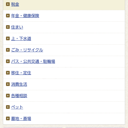
税金
年金・健康保険
住まい
上・下水道
ごみ・リサイクル
バス・公共交通・駐輪場
移住・定住
消費生活
各種相談
ペット
墓地・斎場