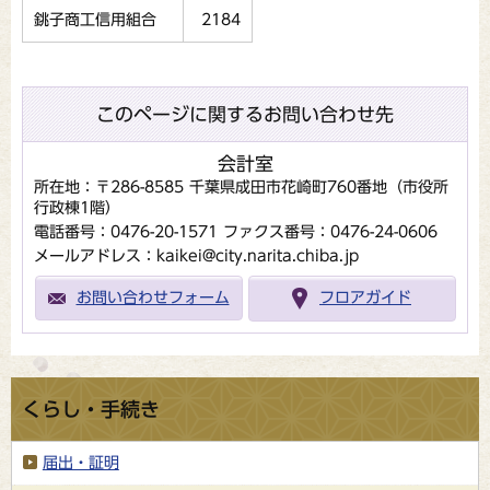
銚子商工信用組合
2184
このページに関するお問い合わせ先
会計室
所在地：〒286-8585 千葉県成田市花崎町760番地（市役所
行政棟1階）
電話番号：0476-20-1571
ファクス番号：0476-24-0606
メールアドレス：kaikei@city.narita.chiba.jp
お問い合わせフォーム
フロアガイド
くらし・手続き
届出・証明