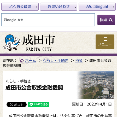
よくある質問
お問い合わせ
Multilingual
メニュー
現在地：
ホーム
くらし・手続き
税金
成田市公金取
扱金融機関
くらし・手続き
成田市公金取扱金融機関
更新日：2023年4月1日
成田市公金取扱金融機関とは、法令に基づき、成田市の出納事