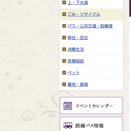
上・下水道
ごみ・リサイクル
バス・公共交通・駐輪場
移住・定住
消費生活
各種相談
ペット
墓地・斎場