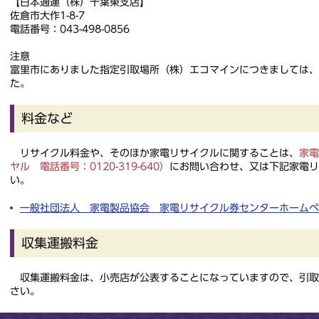
【日本通運（株）千葉東支店】
佐倉市大作1-8-7
電話番号：043-498-0856
注意
富里市にありました指定引取場所（株）エコマインにつきましては、
た。
料金など
リサイクル料金や、そのほか家電リサイクルに関することは、
家電
ヤル 電話番号：0120-319-640）
にお問い合わせ、又は下記家電リ
い。
一般社団法人 家電製品協会 家電リサイクル券センターホームペ
収集運搬料金
収集運搬料金は、小売店が公表することになっていますので、引取
さい。