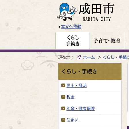
本文へ移動
現在地：
ホーム
くらし・手続
くらし・手続き
届出・証明
税金
年金・健康保険
住まい