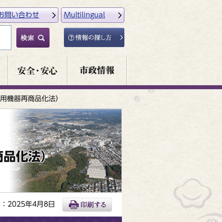
お問い合わせ
Multilingual
用機器再商品化法）
商品化法）
：2025年4月8日