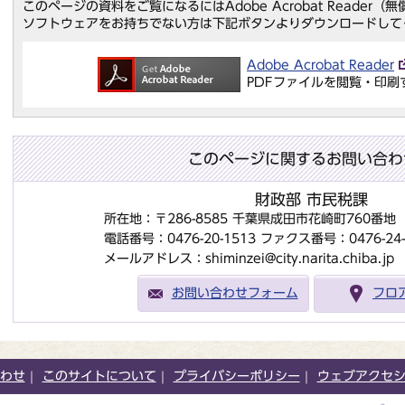
このページの資料をご覧になるにはAdobe Acrobat Reader
ソフトウェアをお持ちでない方は下記ボタンよりダウンロードして
Adobe Acrobat Reader
PDFファイルを閲覧・印刷
このページに関するお問い合わ
財政部 市民税課
所在地：〒286-8585 千葉県成田市花崎町760番
電話番号：0476-20-1513
ファクス番号：0476-24-
メールアドレス：shiminzei@city.narita.chiba.jp
お問い合わせフォーム
フロ
わせ
このサイトについて
プライバシーポリシー
ウェブアクセ