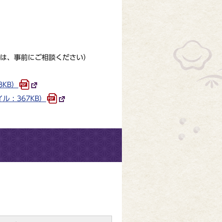
は、事前にご相談ください）
8KB）
: 367KB）