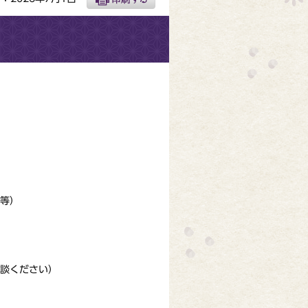
等）
談ください）