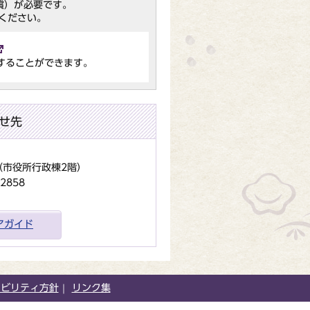
（無償）が必要です。
ください。
することができます。
せ先
地（市役所行政棟2階）
2858
アガイド
シビリティ方針
リンク集