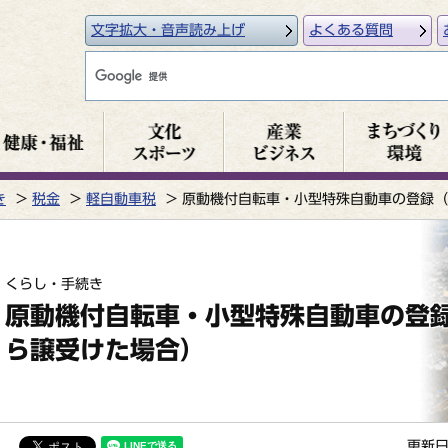
文字拡大・音声読み上げ
よくある質問
き
税金
軽自動車税
原動機付自転車・小型特殊自動車の登録（
くらし・手続き
原動機付自転車・小型特殊自動車の登
ら譲受けた場合）
更新日