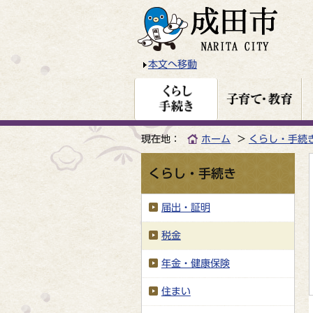
本文へ移動
現在地：
ホーム
くらし・手続
くらし・手続き
届出・証明
税金
年金・健康保険
住まい