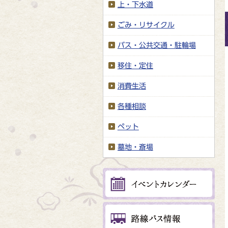
上・下水道
ごみ・リサイクル
バス・公共交通・駐輪場
移住・定住
消費生活
各種相談
ペット
墓地・斎場