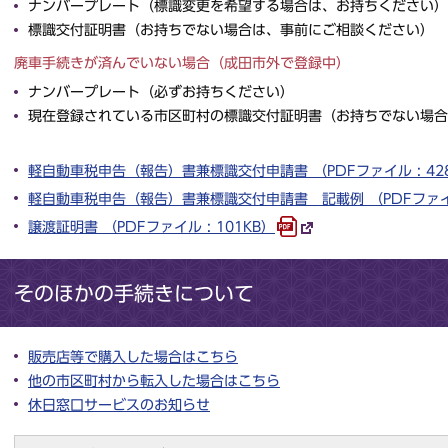
ナンバープレート（標識変更を希望する場合は、お持ちください）
標識交付証明書（お持ちでない場合は、事前にご相談ください）
廃車手続きが済んでいない場合（成田市外で登録中）
ナンバープレート（必ずお持ちください）
現在登録されている市区町村の標識交付証明書（お持ちでない場合
軽自動車税申告（報告）書兼標識交付申請書 （PDFファイル : 42
軽自動車税申告（報告）書兼標識交付申請書 記載例 （PDFファイル 
譲渡証明書 （PDFファイル : 101KB）
そのほかの手続きについて
販売店等で購入した場合はこちら
他の市区町村から転入した場合はこちら
休日窓口サービスのお知らせ