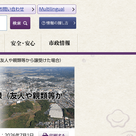
お問い合わせ
Multilingual
友人や親類等から譲受けた場合）
録（友人や親類等か
：2026年7月1日