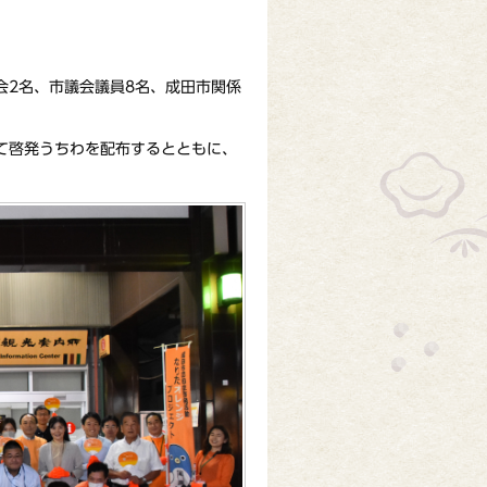
会2名、市議会議員8名、成田市関係
て啓発うちわを配布するとともに、