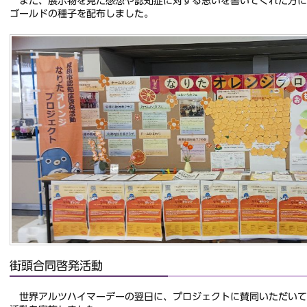
また、展示物を見た感想や認知症に対する思いを書いてくれた方に
ゴールドの種子を配布しました。
街頭合同啓発活動
世界アルツハイマーデーの翌日に、プロジェクトに賛同いただいて