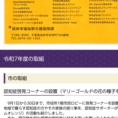
令和7年度の取組
市の取組
認知症啓発コーナーの設置（マリーゴールドの花の種子
9月1日から30日まで、市役所1階市民ロビーに啓発コーナーを設
地域で暮らす認知症の方やその家族の困り事を、認知症サポーター
ムオレンジ」の活動も紹介しました。