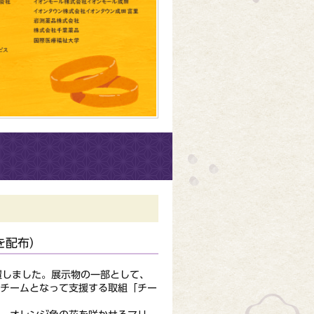
を配布）
置しました。展示物の一部として、
がチームとなって支援する取組「チー