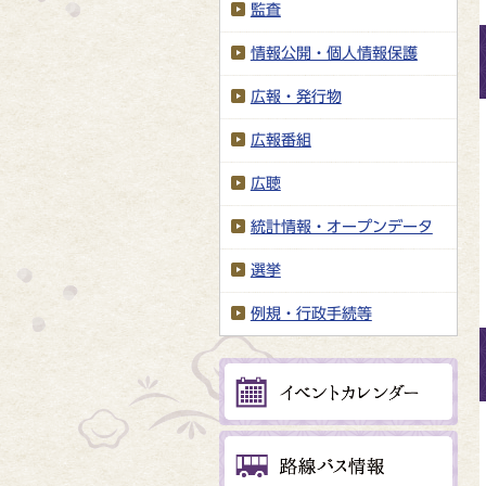
監査
情報公開・個人情報保護
広報・発行物
広報番組
広聴
統計情報・オープンデータ
選挙
例規・行政手続等