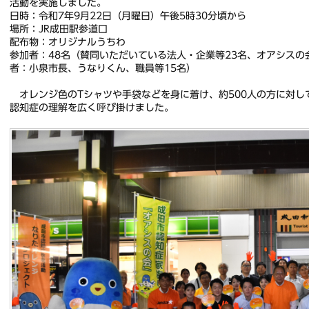
活動を実施しました。
日時：令和7年9月22日（月曜日）午後5時30分頃から
場所：JR成田駅参道口
配布物：オリジナルうちわ
参加者：48名（賛同いただいている法人・企業等23名、オアシスの
者：小泉市長、うなりくん、職員等15名）
オレンジ色のTシャツや手袋などを身に着け、約500人の方に対し
認知症の理解を広く呼び掛けました。