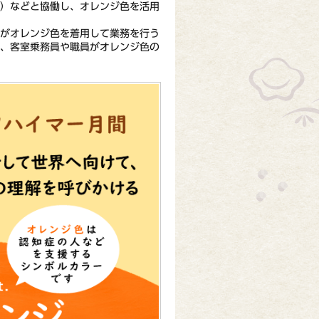
会）などと協働し、オレンジ色を活用
がオレンジ⾊を着⽤して業務を⾏う
や、客室乗務員や職員がオレンジ⾊の