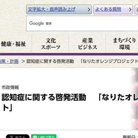
文字拡大・音声読み上げ
よくある質問
施策・計画
認知症に関する啓発活動 「なりたオレンジプロジェク
市政情報
認知症に関する啓発活動 「なりたオ
ト」
更新日：