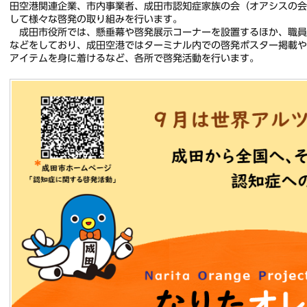
田空港関連企業、市内事業者、成⽥市認知症家族の会（オアシスの
して様々な啓発の取り組みを行います。
成⽥市役所では、懸垂幕や啓発展示コーナーを設置するほか、職員
などをしており、成⽥空港ではターミナル内での啓発ポスター掲載
アイテムを⾝に着けるなど、各所で啓発活動を⾏います。