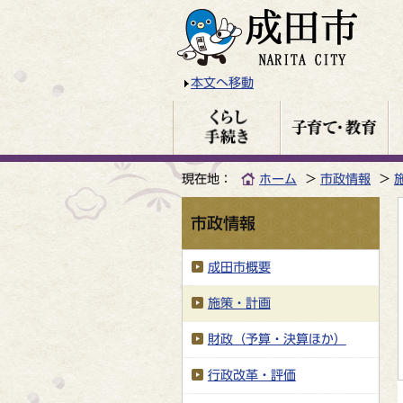
本文へ移動
現在地：
ホーム
市政情報
市政情報
成田市概要
施策・計画
財政（予算・決算ほか）
行政改革・評価