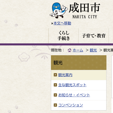
本文へ移動
現在地：
ホーム
観光
観光
観光
観光案内
主な観光スポット
お知らせ・イベント
コンベンション