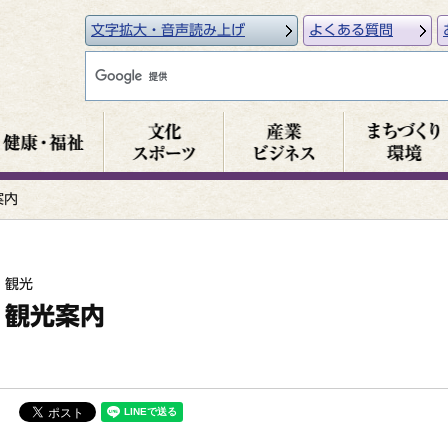
文字拡大・音声読み上げ
よくある質問
案内
観光
観光案内