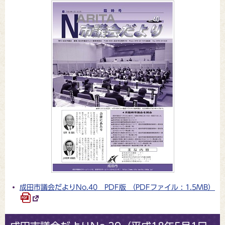
成田市議会だよりNo.40 PDF版 （PDFファイル : 1.5MB）