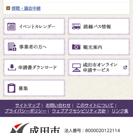
傍聴・議会中継
サイトマップ
お問い合わせ
このサイトについて
プライバシーポリシー
ウェブアクセシビリティ方針
リンク集
法人番号：8000020122114