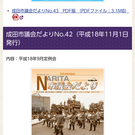
成田市議会だよりNo.43 PDF版 （PDFファイル : 3.1MB）
成田市議会だよりNo.42（平成18年11月1日
発行）
内容：平成18年9月定例会