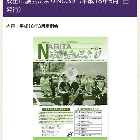
成田市議会だよりNo.39（平成18年5月1日
発行）
内容：平成18年3月定例会