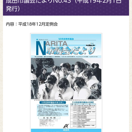
成田市議会だよりNo.43（平成19年2月1日
発行）
内容：平成18年12月定例会