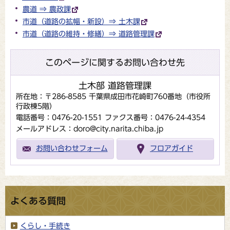
農道 ⇒ 農政課
市道（道路の拡幅・新設）⇒ 土木課
市道（道路の維持・修繕）⇒ 道路管理課
このページに関するお問い合わせ先
土木部 道路管理課
所在地：〒286-8585 千葉県成田市花崎町760番地（市役所
行政棟5階）
電話番号：0476-20-1551
ファクス番号：0476-24-4354
メールアドレス：doro@city.narita.chiba.jp
お問い合わせフォーム
フロアガイド
よくある質問
くらし・手続き