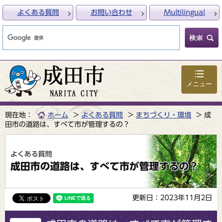
よくある質問
お問い合わせ
Multilingual
メニュー
現在地：
ホーム
よくある質問
まちづくり・環境
成
田市の道路は、すべて市が管理するの？
よくある質問
成田市の道路は、すべて市が管理するの？
更新日：2023年11月2日