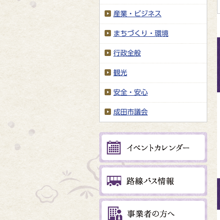
産業・ビジネス
まちづくり・環境
行政全般
観光
安全・安心
成田市議会