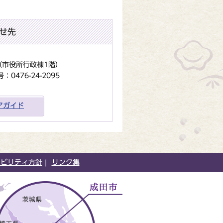
せ先
地（市役所行政棟1階）
0476-24-2095
アガイド
シビリティ方針
リンク集