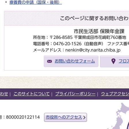
療養費の申請（国保・後期）
このページに関するお問い合わ
市民生活部 保険年金課
所在地：〒286-8585 千葉県成田市花崎町760番
電話番号：0476-20-1526（自動音声）
ファクス番号：
メールアドレス：nenkin@city.narita.chiba.jp
お問い合わせフォーム
フロ
わせ
このサイトについて
プライバシーポリシー
ウェブアクセ
：8000020122114
市役所へのアクセス