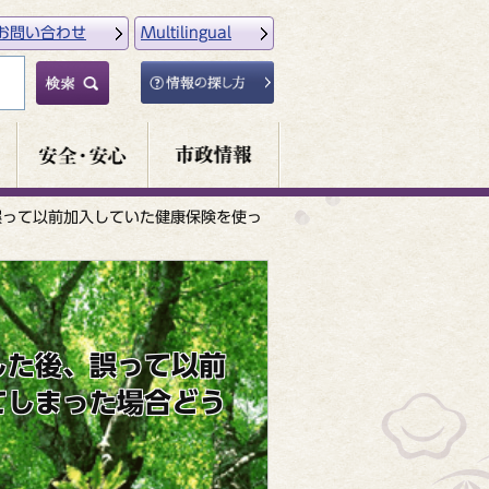
お問い合わせ
Multilingual
誤って以前加入していた健康保険を使っ
した後、誤って以前
てしまった場合どう