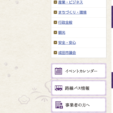
産業・ビジネス
まちづくり・環境
行政全般
観光
安全・安心
成田市議会