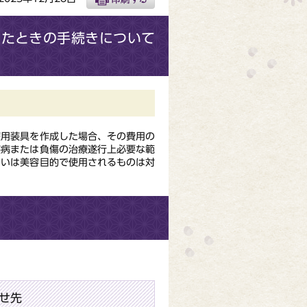
したときの手続きについて
療用装具を作成した場合、その費用の
疾病または負傷の治療遂行上必要な範
るいは美容目的で使用されるものは対
せ先