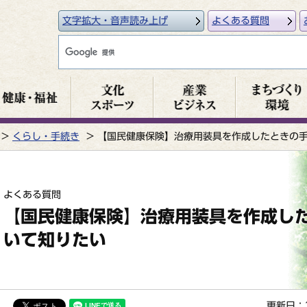
文字拡大・音声読み上げ
よくある質問
くらし・手続き
【国民健康保険】治療用装具を作成したときの
よくある質問
【国民健康保険】治療用装具を作成し
いて知りたい
更新日：2