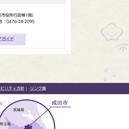
地（市役所行政棟1階）
0476-24-2095
アガイド
シビリティ方針
リンク集