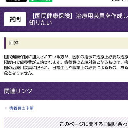
【国民健康保険】治療用装具を作成
質問
知りたい
回答
国民健康保険に加入されている方が、医師の指示で治療上必要な治
限度内で療養費が支給されます。療養費の支給対象となるものは、
囲の治療用装具に限られ、日常生活や職業上の必要によるもの、あ
象となりません。
関連リンク
療養費の申請
このページに関するお問い合わ