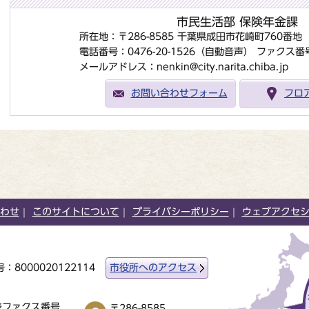
市民生活部 保険年金課
所在地：〒286-8585 千葉県成田市花崎町760番
電話番号：0476-20-1526（自動音声）
ファクス番号：
メールアドレス：nenkin@city.narita.chiba.jp
お問い合わせフォーム
フロ
わせ
このサイトについて
プライバシーポリシー
ウェブアクセ
：8000020122114
市役所へのアクセス
表ファクス番号
〒286-8585