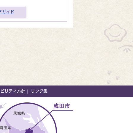
アガイド
シビリティ方針
リンク集