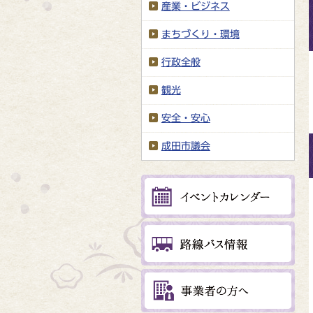
産業・ビジネス
まちづくり・環境
行政全般
観光
安全・安心
成田市議会