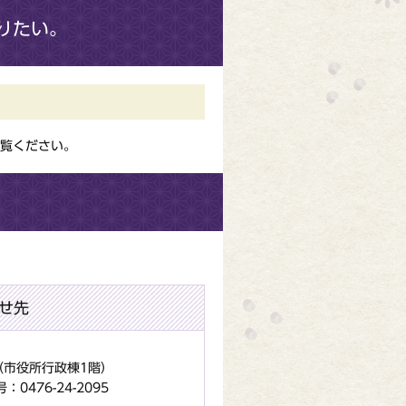
りたい。
覧ください。
せ先
地（市役所行政棟1階）
0476-24-2095