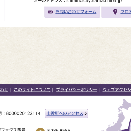
メールアドレス：shimin@city.narita.chiba.jp
お問い合わせフォーム
フロ
わせ
このサイトについて
プライバシーポリシー
ウェブアクセ
：8000020122114
市役所へのアクセス
表ファクス番号
〒286-8585