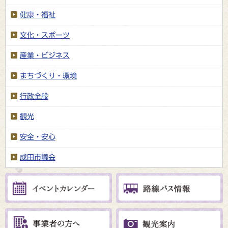
健康・福祉
文化・スポーツ
産業・ビジネス
まちづくり・環境
行政全般
観光
安全・安心
成田市議会