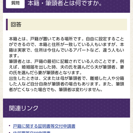
本籍・筆頭者とは何ですか。
質問
回答
本籍とは、戸籍が置いてある場所です。自由に設定すること
ができるので、本籍と住所が一致している人もいますが、本
籍は実家で、住所は今住んでいるアパートなど、違う人もい
ます。
筆頭者とは、戸籍の最初に記載されている人のことです。例
えば、婚姻届を出した時、夫の氏を選んだら夫が筆頭者、妻
の氏を選んだら妻が筆頭者となります。
出生したときは、父または母が筆頭者で、離婚した人や分籍
した人など自分自身が筆頭者の場合もあります。また、筆頭
者が亡くなった場合でも、筆頭者は変わりません。
関連リンク
戸籍に関する証明書等交付申請書