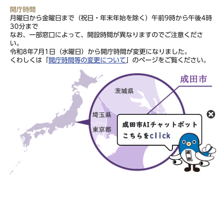
開庁時間
月曜日から金曜日まで（祝日・年末年始を除く）午前9時から午後4時
30分まで
なお、一部窓口によって、開設時間が異なりますのでご注意くださ
い。
令和8年7月1日（水曜日）から開庁時間が変更になりました。
くわしくは「
開庁時間等の変更について
」のページをご覧ください。
このサイトの文章・画像は著作権により保護されていますので、無
断での転用・転載はご遠慮ください。
Copyright Narita City. All rights reserved.