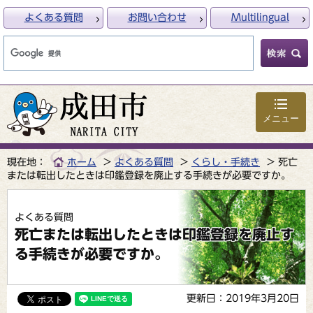
よくある質問
お問い合わせ
Multilingual
メニュー
現在地：
ホーム
よくある質問
くらし・手続き
死亡
または転出したときは印鑑登録を廃止する手続きが必要ですか。
よくある質問
死亡または転出したときは印鑑登録を廃止す
る手続きが必要ですか。
更新日：2019年3月20日