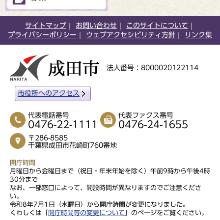
サイトマップ
お問い合わせ
このサイトについて
プライバシーポリシー
ウェブアクセシビリティ方針
リンク集
法人番号：8000020122114
市役所へのアクセス
代表電話番号
代表ファクス番号
0476-22-1111
0476-24-1655
〒286-8585
千葉県成田市花崎町760番地
開庁時間
月曜日から金曜日まで（祝日・年末年始を除く）午前9時から午後4時
30分まで
なお、一部窓口によって、開設時間が異なりますのでご注意くださ
い。
令和8年7月1日（水曜日）から開庁時間が変更になりました。
くわしくは「
開庁時間等の変更について
」のページをご覧ください。