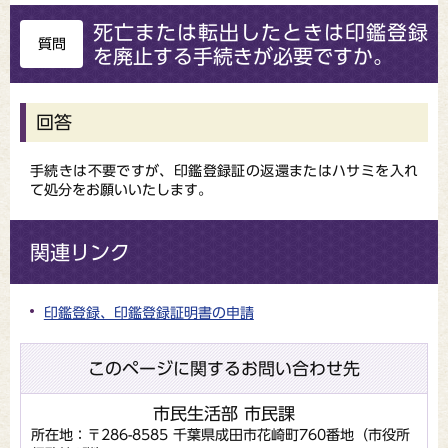
死亡または転出したときは印鑑登録
質問
を廃止する手続きが必要ですか。
回答
手続きは不要ですが、印鑑登録証の返還またはハサミを入れ
て処分をお願いいたします。
関連リンク
印鑑登録、印鑑登録証明書の申請
このページに関するお問い合わせ先
市民生活部 市民課
所在地：〒286-8585 千葉県成田市花崎町760番地（市役所