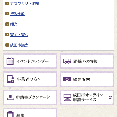
まちづくり・環境
行政全般
観光
安全・安心
成田市議会