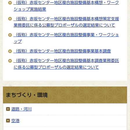
（仮称）赤坂センター地区複合施設整備基本構想・ワーク
ショップ実施結果
（仮称）赤坂センター地区複合施設整備基本構想策定支援
業務委託に係る公募型プロポーザルの選定結果について
（仮称）赤坂センター地区複合施設整備事業・ワークショ
ップ
（仮称）赤坂センター地区複合施設整備事業基本調査
（仮称）赤坂センター地区複合施設整備基本調査業務委託
に係る公募型プロポーザルの選定結果について
まちづくり・環境
道路・河川
空港