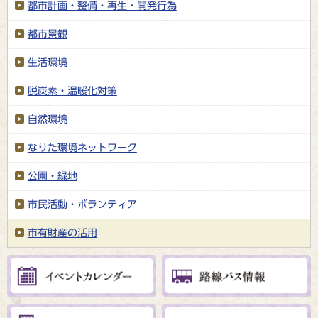
都市計画・整備・再生・開発行為
都市景観
生活環境
脱炭素・温暖化対策
自然環境
なりた環境ネットワーク
公園・緑地
市民活動・ボランティア
市有財産の活用