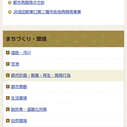
都市再開発の方針
JR成田駅東口第二種市街地再開発事業
まちづくり・環境
道路・河川
空港
都市計画・整備・再生・開発行為
都市景観
生活環境
脱炭素・温暖化対策
自然環境