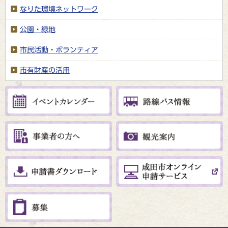
なりた環境ネットワーク
公園・緑地
市民活動・ボランティア
市有財産の活用