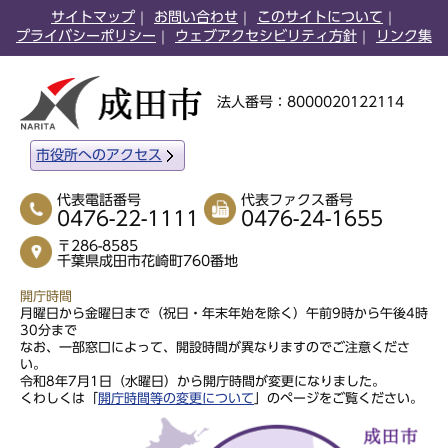
サイトマップ
お問い合わせ
このサイトについて
プライバシーポリシー
ウェブアクセシビリティ方針
リンク集
法人番号：8000020122114
市役所へのアクセス
代表電話番号
代表ファクス番号
0476-22-1111
0476-24-1655
〒286-8585
千葉県成田市花崎町760番地
開庁時間
月曜日から金曜日まで（祝日・年末年始を除く）午前9時から午後4時
30分まで
なお、一部窓口によって、開設時間が異なりますのでご注意くださ
い。
令和8年7月1日（水曜日）から開庁時間が変更になりました。
くわしくは「
開庁時間等の変更について
」のページをご覧ください。