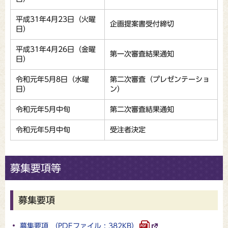
平成31年4月23日（火曜
企画提案書受付締切
日）
平成31年4月26日（金曜
第一次審査結果通知
日）
令和元年5月8日（水曜
第二次審査（プレゼンテーショ
日）
ン）
令和元年5月中旬
第二次審査結果通知
令和元年5月中旬
受注者決定
募集要項等
募集要項
募集要項 （PDFファイル : 382KB）