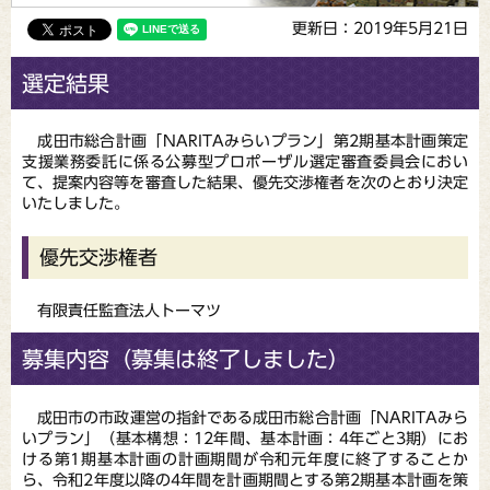
更新日：2019年5月21日
選定結果
成田市総合計画「NARITAみらいプラン」第2期基本計画策定
支援業務委託に係る公募型プロポーザル選定審査委員会におい
て、提案内容等を審査した結果、優先交渉権者を次のとおり決定
いたしました。
優先交渉権者
有限責任監査法人トーマツ
募集内容（募集は終了しました）
成田市の市政運営の指針である成田市総合計画「NARITAみら
いプラン」（基本構想：12年間、基本計画：4年ごと3期）にお
ける第1期基本計画の計画期間が令和元年度に終了することか
ら、令和2年度以降の4年間を計画期間とする第2期基本計画を策