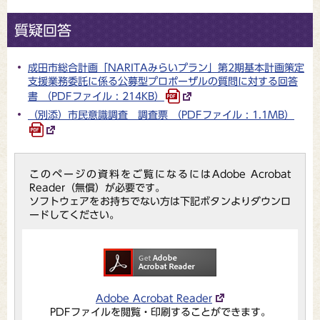
質疑回答
成田市総合計画「NARITAみらいプラン」第2期基本計画策定
支援業務委託に係る公募型プロポーザルの質問に対する回答
書 （PDFファイル : 214KB）
（別添）市民意識調査 調査票 （PDFファイル : 1.1MB）
このページの資料をご覧になるにはAdobe Acrobat
Reader（無償）が必要です。
ソフトウェアをお持ちでない方は下記ボタンよりダウンロ
ードしてください。
Adobe Acrobat Reader
PDFファイルを閲覧・印刷することができます。