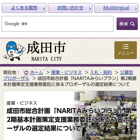
よくある質問
お問い合わせ
Multilingual
メニュー
現在地：
ホーム
産業・ビジネス
入札・契約
公募型
プロポーザル
成田市総合計画「NARITAみらいプラン」第2期基
本計画策定支援業務委託に係るプロポーザルの選定結果について
産業・ビジネス
成田市総合計画「NARITAみらいプラン」第
2期基本計画策定支援業務委託に係るプロポ
ーザルの選定結果について