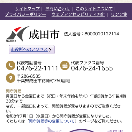
サイトマップ
お問い合わせ
このサイトについて
プライバシーポリシー
ウェブアクセシビリティ方針
リンク集
法人番号：8000020122114
市役所へのアクセス
代表電話番号
代表ファクス番号
0476-22-1111
0476-24-1655
〒286-8585
千葉県成田市花崎町760番地
開庁時間
月曜日から金曜日まで（祝日・年末年始を除く）午前9時から午後4時
30分まで
なお、一部窓口によって、開設時間が異なりますのでご注意くださ
い。
令和8年7月1日（水曜日）から開庁時間が変更になりました。
くわしくは「
開庁時間等の変更について
」のページをご覧ください。