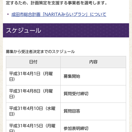
定するため、計画策定を支援する事業者を選考します。
成田市総合計画「NARITAみらいプラン」について
スケジュール
募集から受注者決定までのスケジュール
日付
内容
平成31年4月1日（月曜
募集開始
日）
平成31年4月8日（月曜
質問受付締切
日）
平成31年4月10日（水曜
質問回答
日）
平成31年4月15日（月曜
参加表明締切
日）