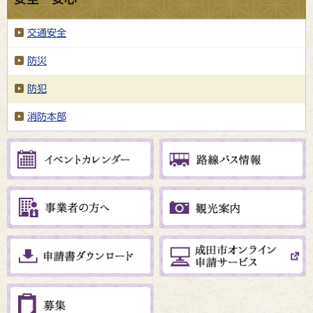
交通安全
防災
防犯
消防本部