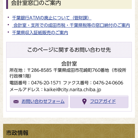
会計室窓口のご案内
千葉銀行ATMの廃止について（管財課）
会計室・支所での成田市税・千葉県税等の窓口納付のご案内
千葉県収入証紙販売のご案内
このページに関するお問い合わせ先
会計室
所在地：〒286-8585 千葉県成田市花崎町760番地（市役所
行政棟1階）
電話番号：0476-20-1571
ファクス番号：0476-24-0606
メールアドレス：kaikei@city.narita.chiba.jp
お問い合わせフォーム
フロアガイド
市政情報