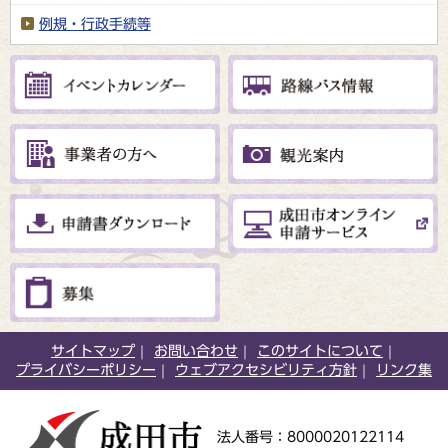
例規・行政手続等
サイトマップ
お問い合わせ
このサイトについて
プライバシーポリシー
ウェブアクセシビリティ方針
リンク集
法人番号：8000020122114