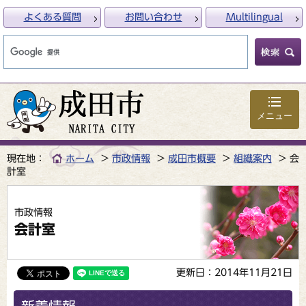
よくある質問
お問い合わせ
Multilingual
メニュー
現在地：
ホーム
市政情報
成田市概要
組織案内
会
計室
市政情報
会計室
更新日：2014年11月21日