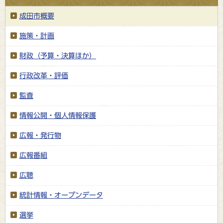
成田市概要
施策・計画
財政（予算・決算ほか）
行政改革・評価
監査
情報公開・個人情報保護
広報・発行物
広報番組
広聴
統計情報・オープンデータ
選挙