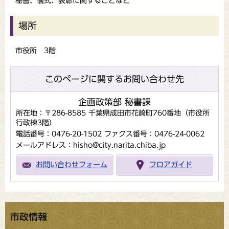
秘書、儀式、表彰に関することなど
場所
市役所 3階
このページに関するお問い合わせ先
企画政策部 秘書課
所在地：〒286-8585 千葉県成田市花崎町760番地（市役所
行政棟3階）
電話番号：0476-20-1502
ファクス番号：0476-24-0062
メールアドレス：hisho@city.narita.chiba.jp
お問い合わせフォーム
フロアガイド
市政情報