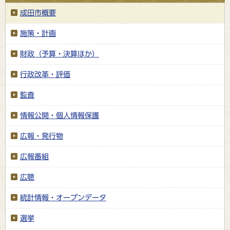
成田市概要
施策・計画
財政（予算・決算ほか）
行政改革・評価
監査
情報公開・個人情報保護
広報・発行物
広報番組
広聴
統計情報・オープンデータ
選挙