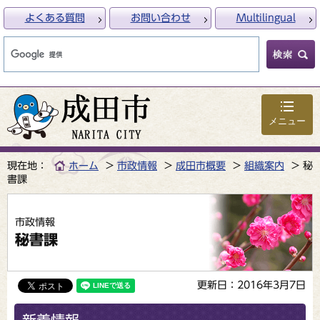
よくある質問
お問い合わせ
Multilingual
メニュー
現在地：
ホーム
市政情報
成田市概要
組織案内
秘
書課
市政情報
秘書課
更新日：2016年3月7日