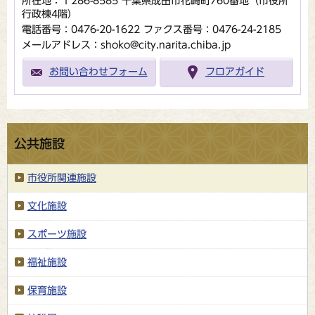
所在地：〒286-8585 千葉県成田市花崎町760番地（市役所
行政棟4階）
電話番号：0476-20-1622
ファクス番号：0476-24-2185
メールアドレス：shoko@city.narita.chiba.jp
お問い合わせフォーム
フロアガイド
公共施設
市役所関連施設
文化施設
スポーツ施設
福祉施設
保育施設