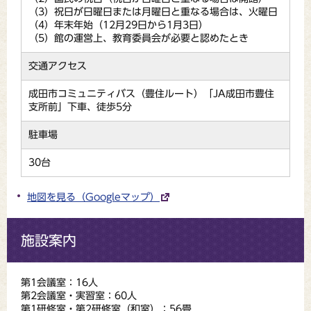
（3）祝日が日曜日または月曜日と重なる場合は、火曜日
（4）年末年始（12月29日から1月3日）
（5）館の運営上、教育委員会が必要と認めたとき
交通アクセス
成田市コミュニティバス（豊住ルート）「JA成田市豊住
支所前」下車、徒歩5分
駐車場
30台
地図を見る（Googleマップ）
施設案内
第1会議室：16人
第2会議室・実習室：60人
第1研修室・第2研修室（和室）：56畳