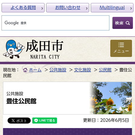
よくある質問
お問い合わせ
Multilingual
メニュー
現在地：
ホーム
公共施設
文化施設
公民館
豊住公
民館
公共施設
豊住公民館
更新日：2026年6月5日