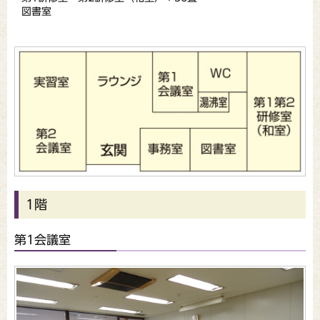
図書室
1階
第1会議室