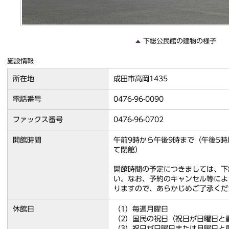
下総公民館の建物の様子
施設情報
所在地
成田市高岡1435
電話番号
0476-96-0090
ファックス番号
0476-96-0702
開館時間
午前9時から午後9時まで（午後5
て閉館）
開館時間の予定につきましては、下
い。なお、予約のキャンセル等によ
りますので、あらかじめご了承くだ
休館日
（1）毎週月曜日
（2）国民の祝日（祝日が日曜日と
（3）祝日が日曜日または月曜日と