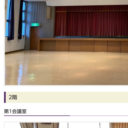
2階
第1会議室