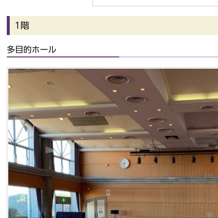
1階
多目的ホール