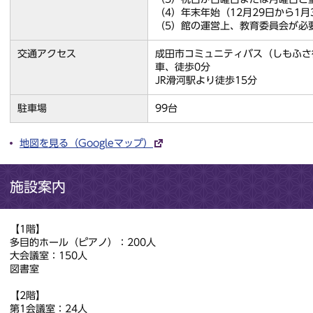
（4）年末年始（12月29日から1月
（5）館の運営上、教育委員会が必
交通アクセス
成田市コミュニティバス（しもふさ
車、徒歩0分
JR滑河駅より徒歩15分
駐車場
99台
地図を見る（Googleマップ）
施設案内
【1階】
多目的ホール（ピアノ）：200人
大会議室：150人
図書室
【2階】
第1会議室：24人