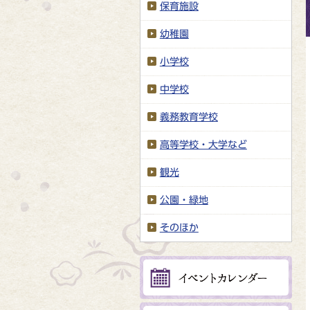
保育施設
幼稚園
小学校
中学校
義務教育学校
高等学校・大学など
観光
公園・緑地
そのほか