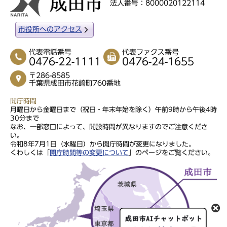
法人番号：8000020122114
市役所へのアクセス
代表電話番号
代表ファクス番号
0476-22-1111
0476-24-1655
〒286-8585
千葉県成田市花崎町760番地
開庁時間
月曜日から金曜日まで（祝日・年末年始を除く）午前9時から午後4時
30分まで
なお、一部窓口によって、開設時間が異なりますのでご注意くださ
い。
令和8年7月1日（水曜日）から開庁時間が変更になりました。
くわしくは「
開庁時間等の変更について
」のページをご覧ください。