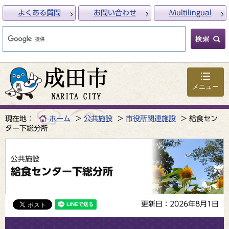
よくある質問
お問い合わせ
Multilingual
メニュー
現在地：
ホーム
公共施設
市役所関連施設
給食セン
ター下総分所
公共施設
給食センター下総分所
更新日：2026年8月1日