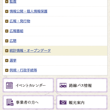
監査
情報公開・個人情報保護
広報・発行物
広報番組
広聴
統計情報・オープンデータ
選挙
例規・行政手続等