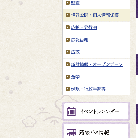
監査
情報公開・個人情報保護
広報・発行物
広報番組
広聴
統計情報・オープンデータ
選挙
例規・行政手続等