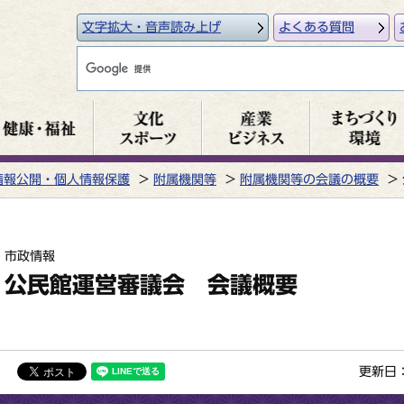
文字拡大・音声読み上げ
よくある質問
情報公開・個人情報保護
附属機関等
附属機関等の会議の概要
市政情報
公民館運営審議会 会議概要
更新日：