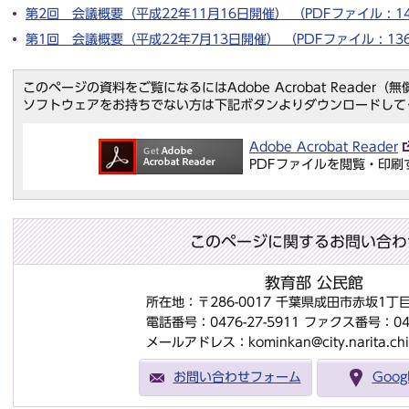
第2回 会議概要（平成22年11月16日開催） （PDFファイル : 14
第1回 会議概要（平成22年7月13日開催） （PDFファイル : 13
このページの資料をご覧になるにはAdobe Acrobat Reader
ソフトウェアをお持ちでない方は下記ボタンよりダウンロードして
Adobe Acrobat Reader
PDFファイルを閲覧・印刷
このページに関するお問い合わ
教育部 公民館
所在地：〒286-0017 千葉県成田市赤坂1丁
電話番号：0476-27-5911
ファクス番号：0476
メールアドレス：kominkan@city.narita.chi
お問い合わせフォーム
Goo