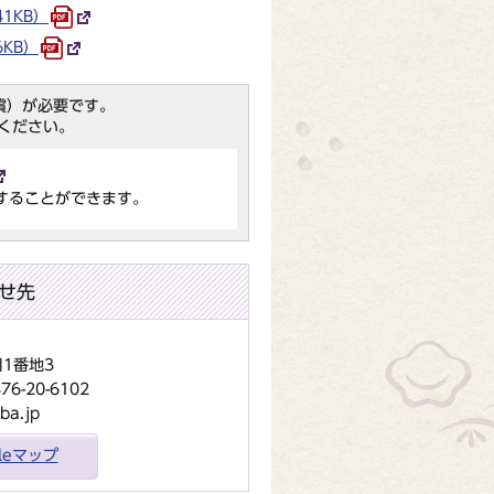
1KB）
6KB）
（無償）が必要です。
ください。
することができます。
せ先
目1番地3
-20-6102
ba.jp
gleマップ