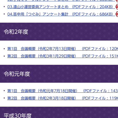
03.遠山小運営委員アンケートまとめ （PDFファイル : 204KB）
04.答申用「つぐみ」アンケート集計 （PDFファイル : 686KB）
令和2年度
第1回 会議概要（令和2年7月13日開催） （PDFファイル : 120
第2回 会議概要（令和3年1月29日開催） （PDFファイル : 151
令和元年度
第1回 会議概要（令和元年7月18日開催） （PDFファイル : 143
第2回 会議概要（令和2年3月18日開催） （PDFファイル : 119
平成30年度