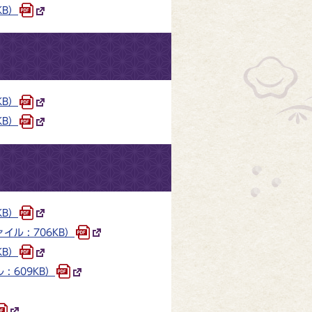
KB）
KB）
KB）
KB）
 : 706KB）
KB）
 609KB）