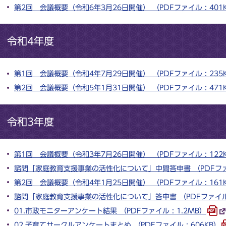
第2回 会議概要（令和6年3月26日開催） （PDFファイル : 401
令和4年度
第1回 会議概要（令和4年7月29日開催） （PDFファイル : 235
第2回 会議概要（令和5年1月31日開催） （PDFファイル : 471
令和3年度
第1回 会議概要（令和3年7月26日開催） （PDFファイル : 122
諮問「家庭教育支援事業の活性化について」中間答申書 （PDFファイル
第2回 会議概要（令和4年1月25日開催） （PDFファイル : 161
諮問「家庭教育支援事業の活性化について」答申書 （PDFファイル :
01.市政モニターアンケート結果 （PDFファイル : 1.2MB）
02.子育てサークルアンケートまとめ （PDFファイル : 606KB）