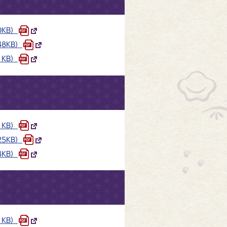
0KB）
8KB）
1KB）
1KB）
5KB）
4KB）
1KB）