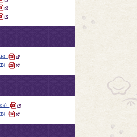
KB）
KB）
KB）
KB）