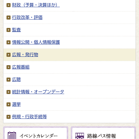
財政（予算・決算ほか）
行政改革・評価
監査
情報公開・個人情報保護
広報・発行物
広報番組
広聴
統計情報・オープンデータ
選挙
例規・行政手続等