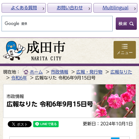
よくある質問
お問い合わせ
Multilingual
メニュー
現在地：
ホーム
市政情報
広報・発行物
広報なりた
令和6年
広報なりた 令和6年9月15日号
市政情報
広報なりた 令和6年9月15日号
更新日：2024年10月1日