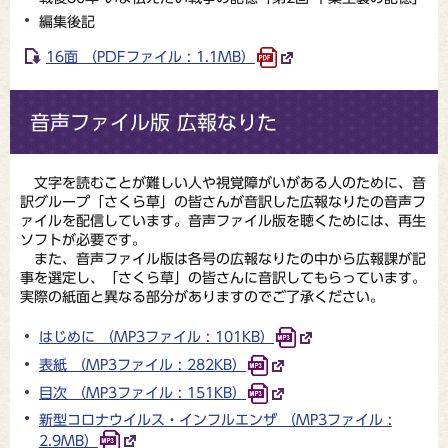
編集後記
16面 （PDFファイル : 1.1MB）
音声ファイル版 広報なりた
文字を読むことが難しい人や視覚障がいがある人のために、音
訳グループ「さくら草」の皆さんが音訳した広報なりたの音声フ
ァイルを配信しています。音声ファイル版を聴くためには、再生
ソフトが必要です。
また、音声ファイル版は各号の広報なりたの中から広報課が記
事を選定し、「さくら草」の皆さんに音訳してもらっています。
実際の紙面と異なる部分がありますのでご了承ください。
はじめに （MP3ファイル : 101KB）
表紙 （MP3ファイル : 282KB）
目次 （MP3ファイル : 151KB）
新型コロナウイルス・インフルエンザ （MP3ファイル :
2.9MB）