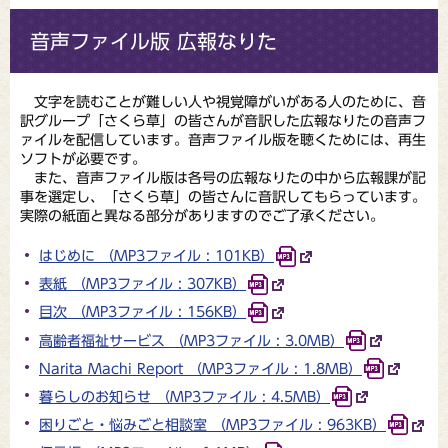
音声ファイル版 広報なりた
文字を読むことが難しい人や視覚障がいがある人のために、音
訳グループ「さくら草」の皆さんが音訳した広報なりたの音声フ
ァイルを配信しています。音声ファイル版を聴くためには、再生
ソフトが必要です。
また、音声ファイル版は各号の広報なりたの中から広報課が記
事を選定し、「さくら草」の皆さんに音訳してもらっています。
実際の紙面と異なる部分がありますのでご了承ください。
はじめに （MP3ファイル : 101KB）
表紙 （MP3ファイル : 307KB）
目次 （MP3ファイル : 156KB）
高齢者福祉サービス （MP3ファイル : 3.0MB）
Narita Machi Report （MP3ファイル : 1.8MB）
暮らしのお知らせ （MP3ファイル : 4.5MB）
困りごと・悩みごと相談室 （MP3ファイル : 963KB）