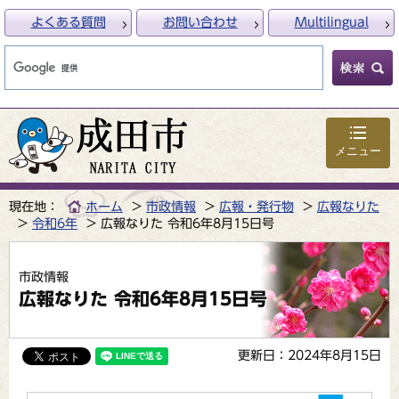
よくある質問
お問い合わせ
Multilingual
メニュー
現在地：
ホーム
市政情報
広報・発行物
広報なりた
令和6年
広報なりた 令和6年8月15日号
市政情報
広報なりた 令和6年8月15日号
更新日：2024年8月15日