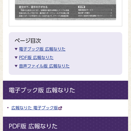
ページ目次
電子ブック版 広報なりた
PDF版 広報なりた
音声ファイル版 広報なりた
電子ブック版 広報なりた
広報なりた 電子ブック版
PDF版 広報なりた