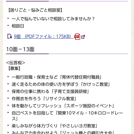
【困りごと・悩みごと相談室】
一人で悩んでいないで相談してみませんか？
相談日
9面 （PDFファイル : 175KB）
10面－13面
<伝言板>
【募集】
一般行政職・保育士など「育休代替任期付職員」
速く走るための体の使い方を学ぼう「かけっこ教室」
保育の仕事に携わる「子育て支援員研修」
作務衣を作ろう「リサイクル教室」
体を動かしてリフレッシュ「スポーツ施設のイベント」
自己ベストを目指して「関東10マイル・10キロロードレー
ス」
楽しみながら体力づくり「やさしいヨガ教室」
みんなで力を合わせよう「ジェット機との綱引き大会」