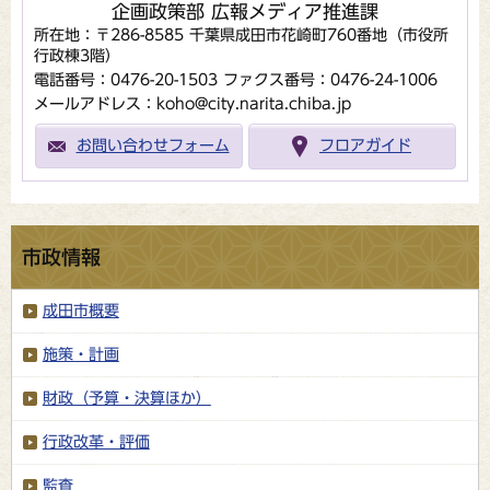
企画政策部 広報メディア推進課
所在地：〒286-8585 千葉県成田市花崎町760番地（市役所
行政棟3階）
電話番号：0476-20-1503
ファクス番号：0476-24-1006
メールアドレス：koho@city.narita.chiba.jp
お問い合わせフォーム
フロアガイド
市政情報
成田市概要
施策・計画
財政（予算・決算ほか）
行政改革・評価
監査