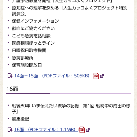
介護予防教室を開催「人生カッコよくプロジェクト」
認知症への理解を深める「人生カッコよくプロジェクト特別
講演会」
保健インフォメーション
献血にご協力ください
こども急病電話相談
医療相談ほっとライン
日曜祝日診療機関
急病診療所
保育施設開放日
14面－15面 （PDFファイル : 505KB）
16面
戦後80年 いま伝えたい戦争の記憶「第1回 戦時中の成田の様
子」
編集後記
16面 （PDFファイル : 1.1MB）