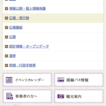
情報公開・個人情報保護
広報・発行物
広報番組
広聴
統計情報・オープンデータ
選挙
例規・行政手続等