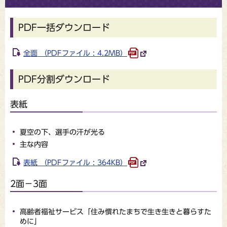
PDF一括ダウンロード
全面 （PDFファイル : 4.2MB）
PDF分割ダウンロード
表紙
夏空の下、選手の汗が光る
主な内容
表紙 （PDFファイル : 364KB）
2面－3面
高齢者福祉サービス「住み慣れたまちで生き生きと暮らすた
めに」