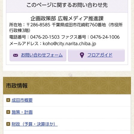
このページに関するお問い合わせ先
企画政策部 広報メディア推進課
所在地：〒286-8585 千葉県成田市花崎町760番地（市役所
行政棟3階）
電話番号：0476-20-1503
ファクス番号：0476-24-1006
メールアドレス：koho@city.narita.chiba.jp
お問い合わせフォーム
フロアガイド
市政情報
成田市概要
施策・計画
財政（予算・決算ほか）