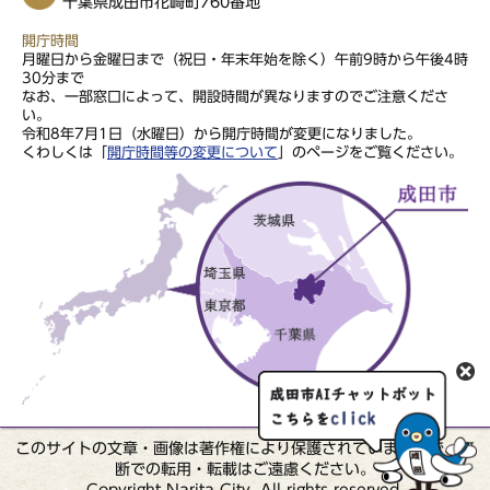
千葉県成田市花崎町760番地
開庁時間
月曜日から金曜日まで（祝日・年末年始を除く）午前9時から午後4時
30分まで
なお、一部窓口によって、開設時間が異なりますのでご注意くださ
い。
令和8年7月1日（水曜日）から開庁時間が変更になりました。
くわしくは「
開庁時間等の変更について
」のページをご覧ください。
このサイトの文章・画像は著作権により保護されていますので、無
断での転用・転載はご遠慮ください。
Copyright Narita City. All rights reserved.