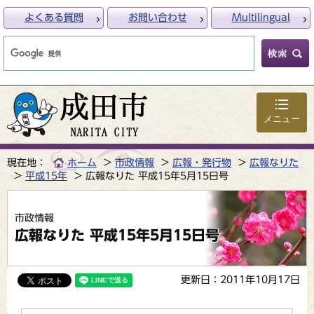
よくある質問
お問い合わせ
Multilingual
メニュー
現在地：
ホーム
市政情報
広報・発行物
広報なりた
平成15年
広報なりた 平成15年5月15日号
市政情報
広報なりた 平成15年5月15日号
更新日：2011年10月17日