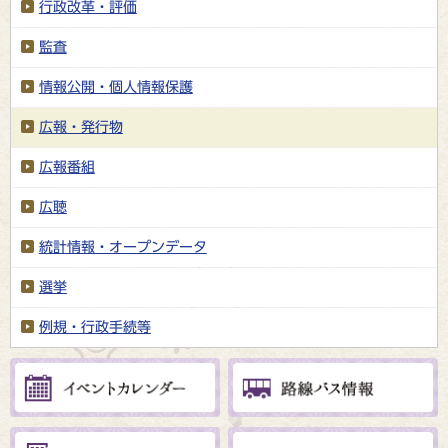
行政改革・評価
監査
情報公開・個人情報保護
広報・発行物
広報番組
広聴
統計情報・オープンデータ
選挙
例規・行政手続等