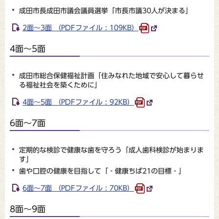
成田市長成田市議会議員選挙「市長市議30人が決まる」
2面～3面 （PDFファイル : 109KB）
4面～5面
成田市総合保健福祉計画「住みなれた地域で安心して暮らせ
る福祉社会を築くために」
4面～5面 （PDFファイル : 92KB）
6面～7面
定期的な検診で健康な歯を守ろう「成人歯科検診が始まりま
す」
歯や口腔の健康を目指して「‐健康ちば21の目標‐」
6面～7面 （PDFファイル : 70KB）
8面～9面